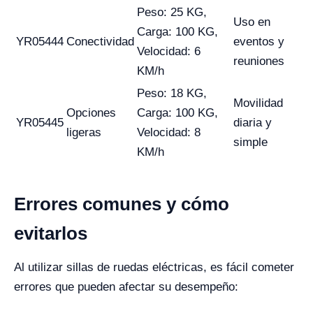
Peso: 25 KG,
Uso en
Carga: 100 KG,
YR05444
Conectividad
eventos y
Velocidad: 6
reuniones
KM/h
Peso: 18 KG,
Movilidad
Opciones
Carga: 100 KG,
YR05445
diaria y
ligeras
Velocidad: 8
simple
KM/h
Errores comunes y cómo
evitarlos
Al utilizar sillas de ruedas eléctricas, es fácil cometer
errores que pueden afectar su desempeño: