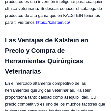
productos es una inversión inteligente para cualquier
clínica veterinaria.
Si deseas conocer el catálogo de
productos de alta gama que en KALSTEIN tenemos
para ti visítanos
https://kalstein.co/
Las Ventajas de Kalstein en
Precio y Compra de
Herramientas Quirúrgicas
Veterinarias
En el mercado altamente competitivo de las
herramientas quirúrgicas veterinarias, Kalstein
proporciona tanto calidad como asequibilidad. Su
precio competitivo es uno de los muchos factores que