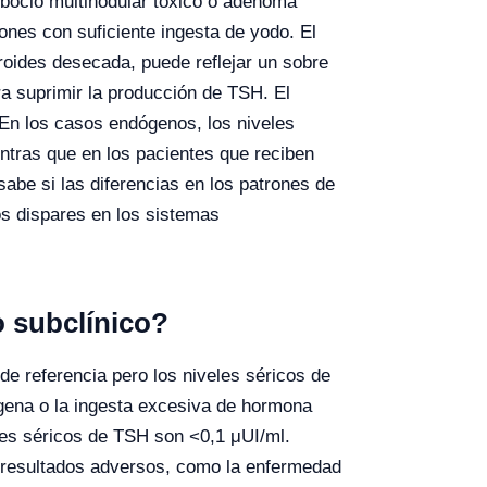
bocio multinodular tóxico o adenoma
ones con suficiente ingesta de yodo. El
 tiroides desecada, puede reflejar un sobre
ra suprimir la producción de TSH. El
En los casos endógenos, los niveles
ntras que en los pacientes que reciben
 sabe si las diferencias en los patrones de
os dispares en los sistemas
o subclínico?
 de referencia pero los niveles séricos de
gena o la ingesta excesiva de hormona
les séricos de TSH son <0,1 μUI/ml.
on resultados adversos, como la enfermedad