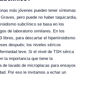
rsonas más jóvenes pueden tener síntomas
 Graves, pero puede no haber taquicardia,
tiroidismo subclínico se basa en los
gos de laboratorio similares. En los
libres, para descartar el hipertiroidismo
eses después; los niveles séricos
fermedad leve. Si el nivel de TSH sérica
n la importancia que tiene la
a de lavado de microplacas para ensayos
dad. Por eso le invitamos a echar un