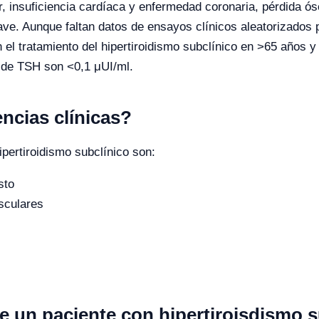
ular, insuficiencia cardíaca y enfermedad coronaria, pérdida 
. Aunque faltan datos de ensayos clínicos aleatorizados pa
 el tratamiento del hipertiroidismo subclínico en >65 años
 de TSH son <0,1 μUI/ml.
ncias clínicas?
pertiroidismo subclínico son:
sto
sculares
e un paciente con hipertiroisdismo s