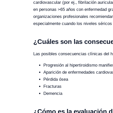
cardiovascular (por ej., fibrilación auric
en personas >65 años con enfermedad grave
organizaciones profesionales recomiendan
especialmente cuando los niveles séricos
¿Cuáles son las consecue
Las posibles consecuencias clínicas del hi
Progresión al hipertiroidismo manifie
Aparición de enfermedades cardiova
Pérdida ósea
Fracturas
Demencia
¿Cómo es la evaluación d