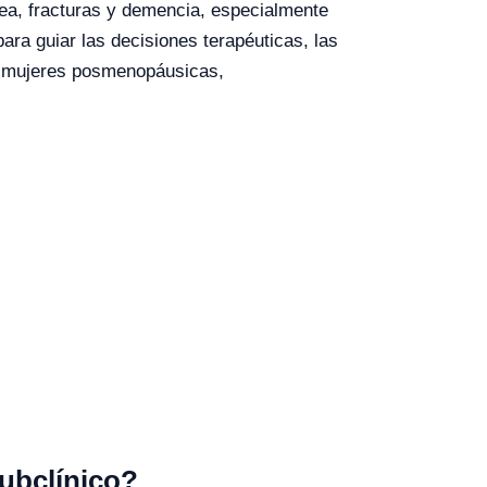
ósea, fracturas y demencia, especialmente
ra guiar las decisiones terapéuticas, las
 y mujeres posmenopáusicas,
ubclínico?