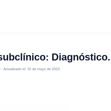
.
subclínico: Diagnóstico.
9
·
Actualizado el:
10 de mayo de 2023