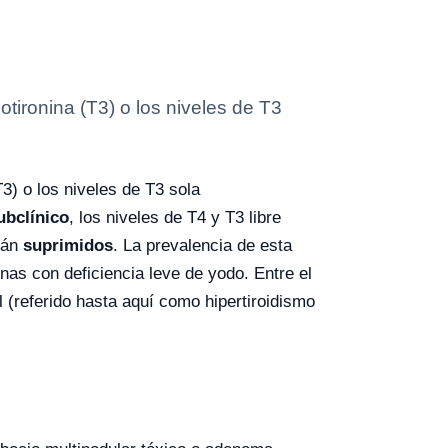
odotironina (T3) o los niveles de T3
(T3) o los niveles de T3 sola
ubclínico
, los niveles de T4 y T3 libre
tán
suprimidos
. La prevalencia de esta
as con deficiencia leve de yodo. Entre el
 (referido hasta aquí como hipertiroidismo