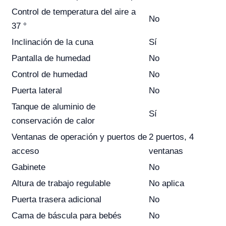
Control de temperatura del aire a
No
37 °
Inclinación de la cuna
Sí
Pantalla de humedad
No
Control de humedad
No
Puerta lateral
No
Tanque de aluminio de
Sí
conservación de calor
Ventanas de operación y puertos de
2 puertos, 4
acceso
ventanas
Gabinete
No
Altura de trabajo regulable
No aplica
Puerta trasera adicional
No
Cama de báscula para bebés
No