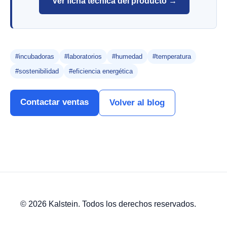
Ver ficha técnica del producto →
#incubadoras
#laboratorios
#humedad
#temperatura
#sostenibilidad
#eficiencia energética
Contactar ventas
Volver al blog
© 2026 Kalstein. Todos los derechos reservados.