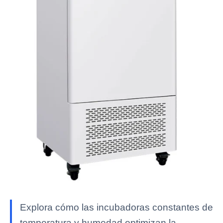
Explora cómo las incubadoras constantes de
temperatura y humedad optimizan la