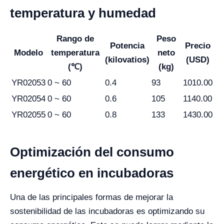
temperatura y humedad
Rango de
Peso
Potencia
Precio
Modelo
temperatura
neto
(kilovatios)
(USD)
(℃)
(kg)
YR02053
0 ~ 60
0.4
93
1010.00
YR02054
0 ~ 60
0.6
105
1140.00
YR02055
0 ~ 60
0.8
133
1430.00
Optimización del consumo
energético en incubadoras
Una de las principales formas de mejorar la
sostenibilidad de las incubadoras es optimizando su