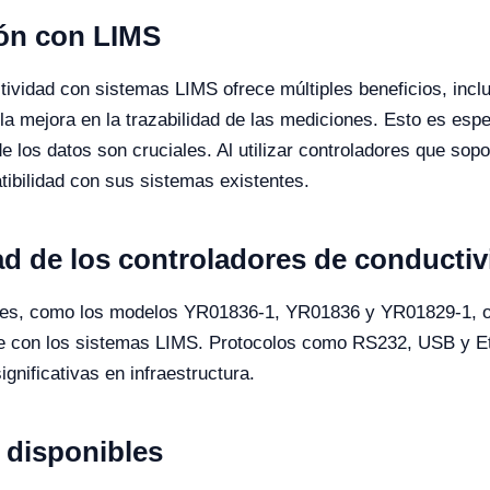
ión con LIMS
tividad con sistemas LIMS ofrece múltiples beneficios, inclu
la mejora en la trazabilidad de las mediciones. Esto es esp
de los datos son cruciales. Al utilizar controladores que sop
tibilidad con sus sistemas existentes.
ad de los controladores de conducti
ales, como los modelos YR01836-1, YR01836 y YR01829-1, o
e con los sistemas LIMS. Protocolos como RS232, USB y Eth
gnificativas en infraestructura.
disponibles