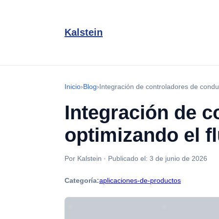
Kalstein
Inicio
›
Blog
›
Integración de controladores de conduc
Integración de c
optimizando el f
Por Kalstein
·
Publicado el:
3 de junio de 2026
Categoría:
aplicaciones-de-productos