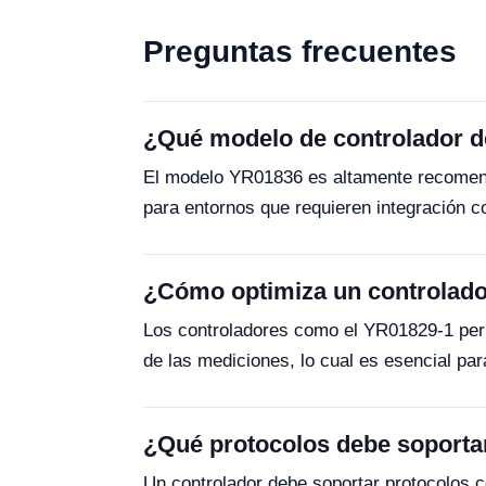
Preguntas frecuentes
¿Qué modelo de controlador d
El modelo YR01836 es altamente recomenda
para entornos que requieren integración 
¿Cómo optimiza un controlador 
Los controladores como el YR01829-1 permi
de las mediciones, lo cual es esencial pa
¿Qué protocolos debe soportar
Un controlador debe soportar protocolos