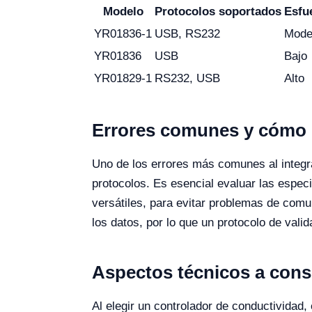
Modelo
Protocolos soportados
Esfu
YR01836-1
USB, RS232
Mode
YR01836
USB
Bajo
YR01829-1
RS232, USB
Alto
Errores comunes y cómo e
Uno de los errores más comunes al integr
protocolos. Es esencial evaluar las espe
versátiles, para evitar problemas de comu
los datos, por lo que un protocolo de vali
Aspectos técnicos a consi
Al elegir un controlador de conductividad