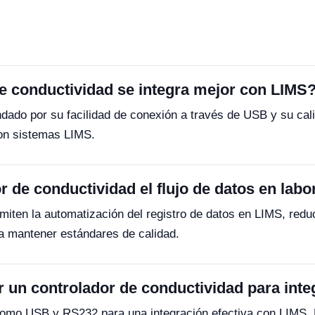
e conductividad se integra mejor con LIMS
do por su facilidad de conexión a través de USB y su calib
con sistemas LIMS.
de conductividad el flujo de datos en labo
ten la automatización del registro de datos en LIMS, reduc
ra mantener estándares de calidad.
 un controlador de conductividad para int
 como USB y RS232 para una integración efectiva con LIMS