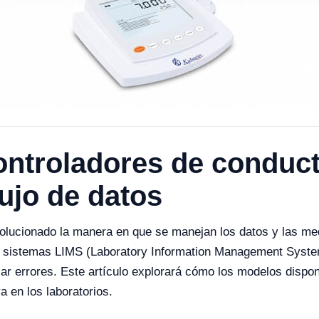
ontroladores de conduc
lujo de datos
evolucionado la manera en que se manejan los datos y las med
n sistemas LIMS (Laboratory Information Management System
izar errores. Este artículo explorará cómo los modelos dispon
a en los laboratorios.