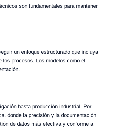
 técnicos son fundamentales para mantener
eguir un enfoque estructurado que incluya
n de los procesos. Los modelos como el
entación.
igación hasta producción industrial. Por
ca, donde la precisión y la documentación
tión de datos más efectiva y conforme a