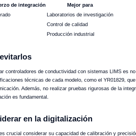
erzo de integración
Mejor para
rado
Laboratorios de investigación
Control de calidad
Producción industrial
vitarlos
ar controladores de conductividad con sistemas LIMS es no c
cificaciones técnicas de cada modelo, como el YR01829, que
nicación. Además, no realizar pruebas rigurosas de la integr
dación es fundamental.
derar en la digitalización
, es crucial considerar su capacidad de calibración y precis