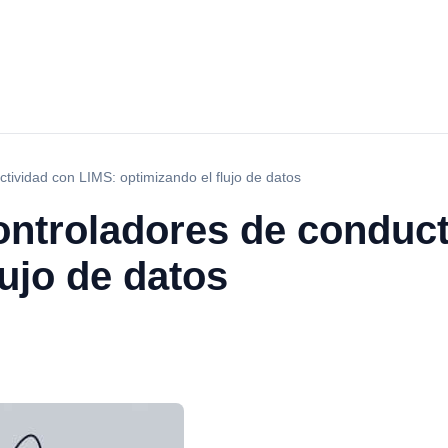
tividad con LIMS: optimizando el flujo de datos
ontroladores de conduc
lujo de datos