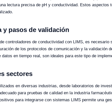
 una lectura precisa de pH y conductividad. Estos aspectos
alizado.
a y pasos de validación
 de controladores de conductividad con LIMS, es necesario s
nfiguración de los protocolos de comunicación y la validació
 datos en tiempo real, son ideales para este tipo de implem
es sectores
lizados en diversas industrias, desde laboratorios de invest
decuado para pruebas de calidad en la industria farmacéuti
positivos para integrarse con sistemas LIMS permite una ges