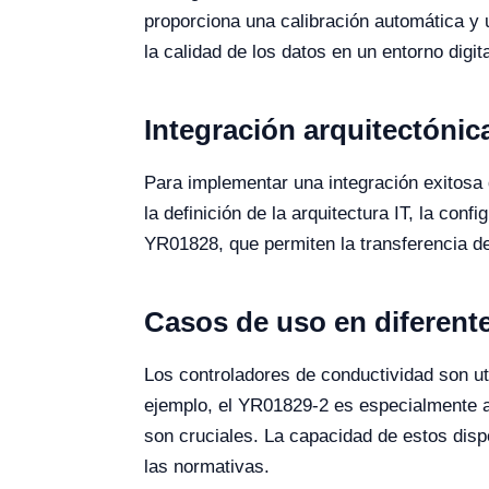
proporciona una calibración automática y
la calidad de los datos en un entorno digit
Integración arquitectónic
Para implementar una integración exitosa
la definición de la arquitectura IT, la co
YR01828, que permiten la transferencia de
Casos de uso en diferent
Los controladores de conductividad son uti
ejemplo, el YR01829-2 es especialmente a
son cruciales. La capacidad de estos dis
las normativas.