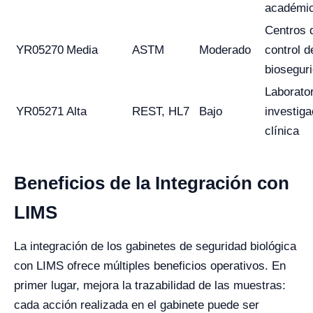
académi
Centros 
YR05270
Media
ASTM
Moderado
control d
biosegur
Laborato
YR05271
Alta
REST, HL7
Bajo
investiga
clínica
Beneficios de la Integración con
LIMS
La integración de los gabinetes de seguridad biológica
con LIMS ofrece múltiples beneficios operativos. En
primer lugar, mejora la trazabilidad de las muestras:
cada acción realizada en el gabinete puede ser