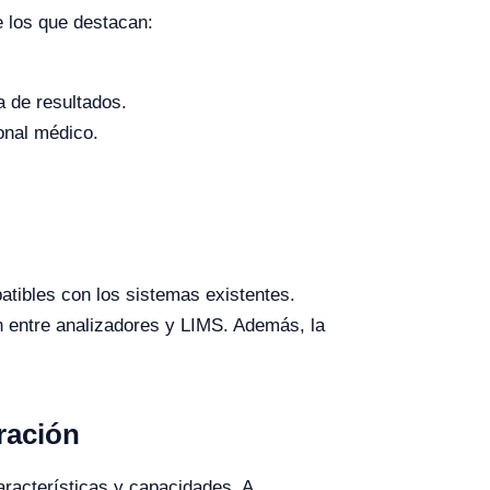
e los que destacan:
a de resultados.
onal médico.
atibles con los sistemas existentes.
n entre analizadores y LIMS. Además, la
ración
aracterísticas y capacidades. A