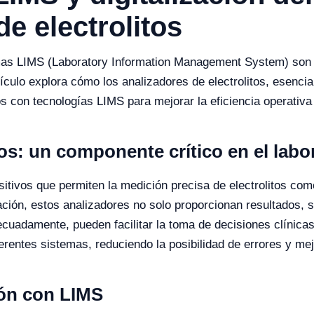
e electrolitos
temas LIMS (Laboratory Information Management System) son 
rtículo explora cómo los analizadores de electrolitos, esenci
 con tecnologías LIMS para mejorar la eficiencia operativa y
tos: un componente crítico en el labo
itivos que permiten la medición precisa de electrolitos como
ización, estos analizadores no solo proporcionan resultados,
ecuadamente, pueden facilitar la toma de decisiones clínica
erentes sistemas, reduciendo la posibilidad de errores y mej
ión con LIMS