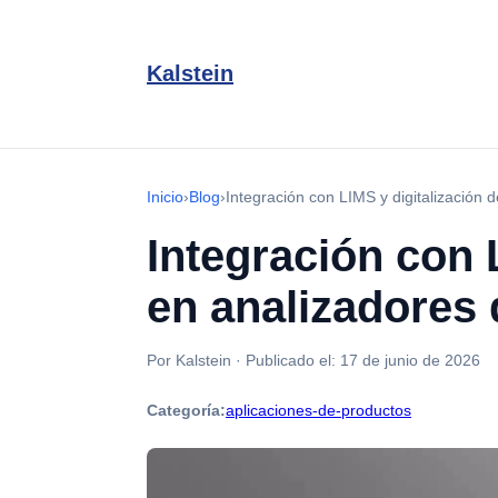
Kalstein
Inicio
›
Blog
›
Integración con LIMS y digitalización d
Integración con L
en analizadores d
Por Kalstein
·
Publicado el:
17 de junio de 2026
Categoría:
aplicaciones-de-productos