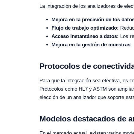
La integración de los analizadores de elec
Mejora en la precisión de los dato
Flujo de trabajo optimizado:
Reducc
Acceso instantáneo a datos:
Los re
Mejora en la gestión de muestras:
Protocolos de conectivida
Para que la integración sea efectiva, es 
Protocolos como HL7 y ASTM son ampliament
elección de un analizador que soporte esta
Modelos destacados de ana
En el mercado actual, existen varios mode