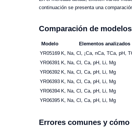
continuación se presenta una comparació
Comparación de modelos 
Modelo
Elementos analizados
YR05169
K, Na, Cl, ¡Ca, nCa, TCa, pH, 
YR06391
K, Na, Cl, Ca, pH, Li, Mg
YR06392
K, Na, Cl, Ca, pH, Li, Mg
YR06393
K, Na, Cl, Ca, pH, Li, Mg
YR06394
K, Na, Cl, Ca, pH, Li, Mg
YR06395
K, Na, Cl, Ca, pH, Li, Mg
Errores comunes y cómo e