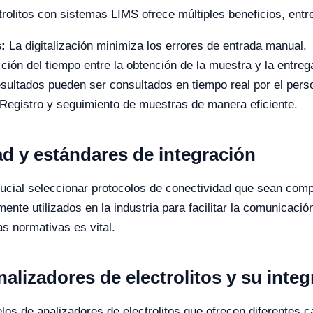
trolitos con sistemas LIMS ofrece múltiples beneficios, entr
s:
La digitalización minimiza los errores de entrada manual.
ión del tiempo entre la obtención de la muestra y la entreg
sultados pueden ser consultados en tiempo real por el pers
Registro y seguimiento de muestras de manera eficiente.
d y estándares de integración
crucial seleccionar protocolos de conectividad que sean comp
e utilizados en la industria para facilitar la comunicació
s normativas es vital.
lizadores de electrolitos y su integ
los de analizadores de electrolitos que ofrecen diferentes c