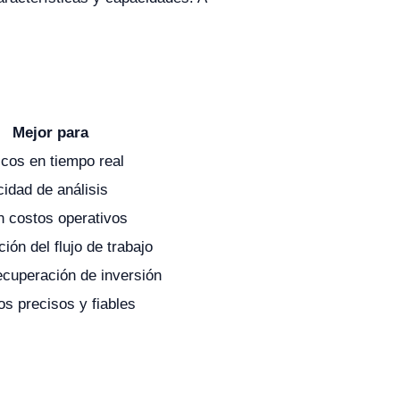
Mejor para
icos en tiempo real
cidad de análisis
n costos operativos
ión del flujo de trabajo
ecuperación de inversión
s precisos y fiables