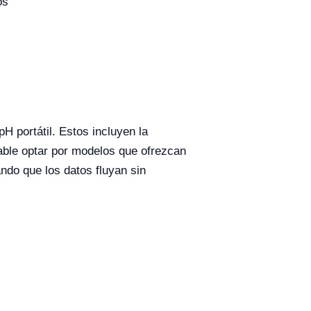
os
pH portátil. Estos incluyen la
dable optar por modelos que ofrezcan
ndo que los datos fluyan sin