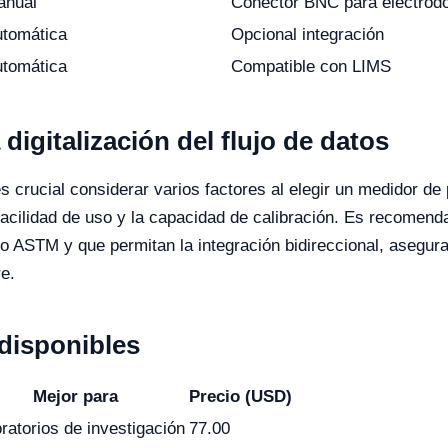
anual
Conector BNC para electrod
tomática
Opcional integración
tomática
Compatible con LIMS
igitalización del flujo de datos
s crucial considerar varios factores al elegir un medidor de 
facilidad de uso y la capacidad de calibración. Es recomen
 ASTM y que permitan la integración bidireccional, asegura
re.
disponibles
Mejor para
Precio (USD)
ratorios de investigación
77.00