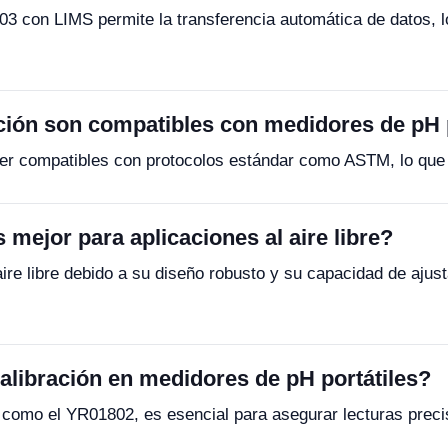
3 con LIMS permite la transferencia automática de datos, l
ión son compatibles con medidores de pH p
 compatibles con protocolos estándar como ASTM, lo que fa
 mejor para aplicaciones al aire libre?
aire libre debido a su diseño robusto y su capacidad de aju
calibración en medidores de pH portátiles?
 como el YR01802, es esencial para asegurar lecturas preci