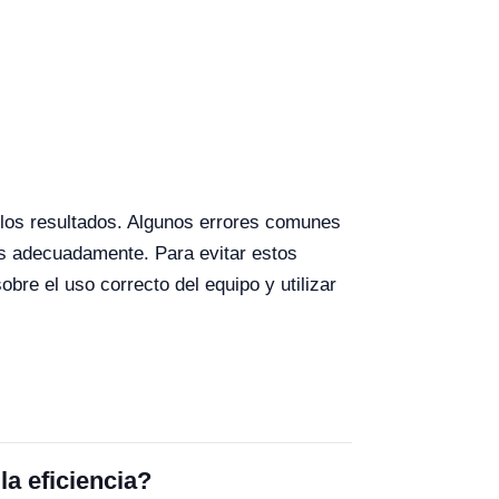
e los resultados. Algunos errores comunes
nes adecuadamente. Para evitar estos
bre el uso correcto del equipo y utilizar
a eficiencia?