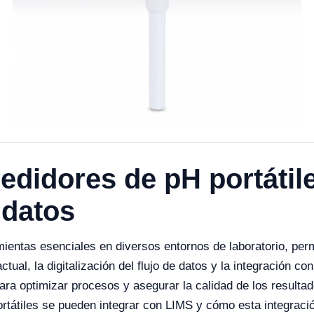
edidores de pH portátil
 datos
ientas esenciales en diversos entornos de laboratorio, perm
tual, la digitalización del flujo de datos y la integración c
para optimizar procesos y asegurar la calidad de los resulta
tátiles se pueden integrar con LIMS y cómo esta integración