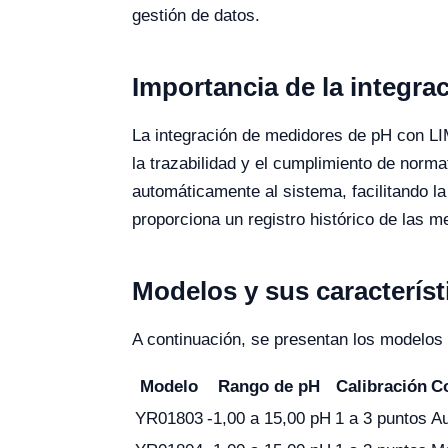
gestión de datos.
Importancia de la integra
La integración de medidores de pH con LI
la trazabilidad y el cumplimiento de norm
automáticamente al sistema, facilitando la
proporciona un registro histórico de las 
Modelos y sus característ
A continuación, se presentan los modelos
Modelo
Rango de pH
Calibración
C
YR01803
-1,00 a 15,00 pH
1 a 3 puntos
Au