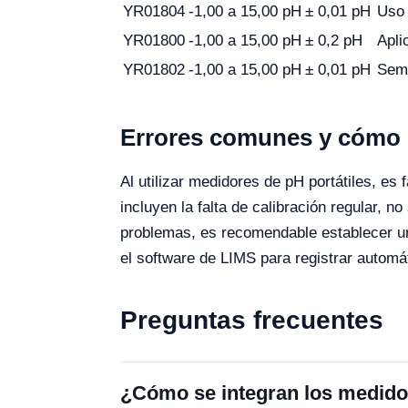
YR01804
-1,00 a 15,00 pH
± 0,01 pH
Uso 
YR01800
-1,00 a 15,00 pH
± 0,2 pH
Apli
YR01802
-1,00 a 15,00 pH
± 0,01 pH
Semi
Errores comunes y cómo e
Al utilizar medidores de pH portátiles, e
incluyen la falta de calibración regular, 
problemas, es recomendable establecer un p
el software de LIMS para registrar autom
Preguntas frecuentes
¿Cómo se integran los medidor