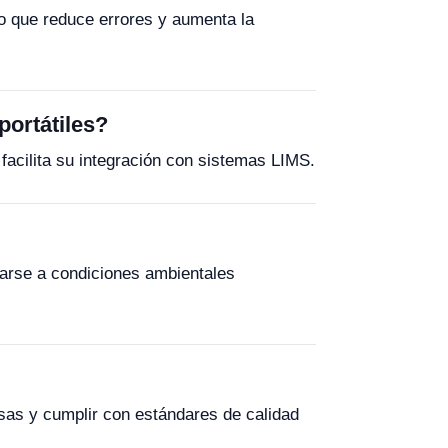
o que reduce errores y aumenta la
ortátiles?
cilita su integración con sistemas LIMS.
starse a condiciones ambientales
sas y cumplir con estándares de calidad