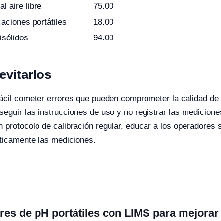
al aire libre
75.00
caciones portátiles
18.00
sólidos
94.00
vitarlos
s fácil cometer errores que pueden comprometer la calidad d
no seguir las instrucciones de uso y no registrar las medicio
rotocolo de calibración regular, educar a los operadores so
áticamente las mediciones.
es de pH portátiles con LIMS para mejorar l