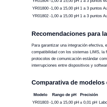
YR01804
-1,00 a 15,00 pH
1 a 3 puntos
M
YR01800
-1,00 a 15,00 pH
1 a 3 puntos
Au
YR01802
-1,00 a 15,00 pH
1 a 3 puntos
Au
Recomendaciones para la d
Para garantizar una integración efectiva, e
compatibilidad con los sistemas LIMS, la 
protocolos de comunicación estándar como
interrupciones entre dispositivos y softwa
Comparativa de modelos 
Modelo
Rango de pH
Precisión
YR01803
-1,00 a 15,00 pH
± 0,01 pH
Labo