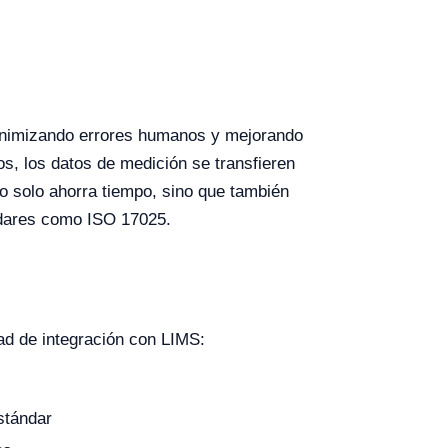
minimizando errores humanos y mejorando
s, los datos de medición se transfieren
no solo ahorra tiempo, sino que también
ándares como ISO 17025.
ad de integración con LIMS:
stándar