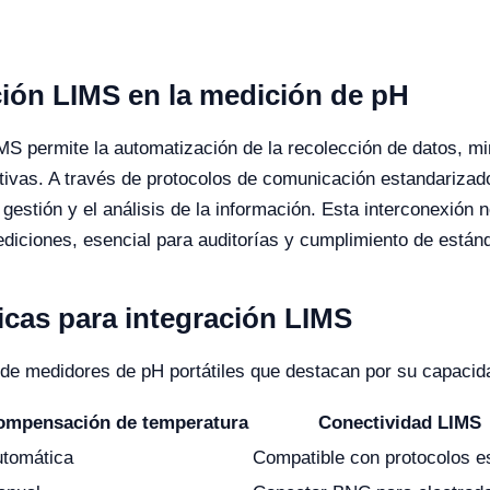
ción LIMS en la medición de pH
MS permite la automatización de la recolección de datos, 
ativas. A través de protocolos de comunicación estandarizado
 gestión y el análisis de la información. Esta interconexión 
mediciones, esencial para auditorías y cumplimiento de est
icas para integración LIMS
 de medidores de pH portátiles que destacan por su capacid
ompensación de temperatura
Conectividad LIMS
tomática
Compatible con protocolos e