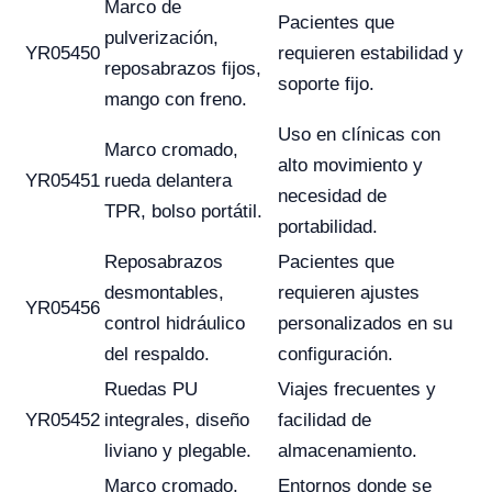
Marco de
Pacientes que
pulverización,
YR05450
requieren estabilidad y
reposabrazos fijos,
soporte fijo.
mango con freno.
Uso en clínicas con
Marco cromado,
alto movimiento y
YR05451
rueda delantera
necesidad de
TPR, bolso portátil.
portabilidad.
Reposabrazos
Pacientes que
desmontables,
requieren ajustes
YR05456
control hidráulico
personalizados en su
del respaldo.
configuración.
Ruedas PU
Viajes frecuentes y
YR05452
integrales, diseño
facilidad de
liviano y plegable.
almacenamiento.
Marco cromado,
Entornos donde se