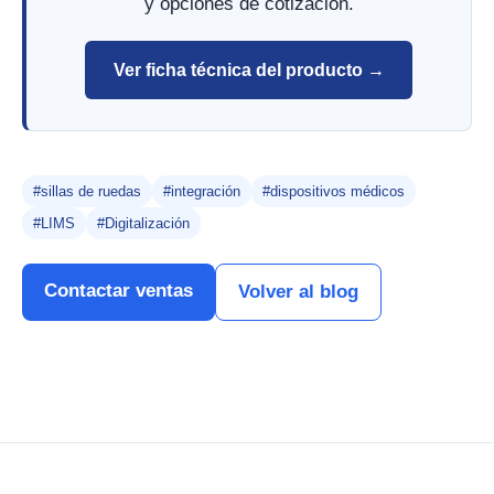
y opciones de cotización.
Ver ficha técnica del producto →
#sillas de ruedas
#integración
#dispositivos médicos
#LIMS
#Digitalización
Contactar ventas
Volver al blog