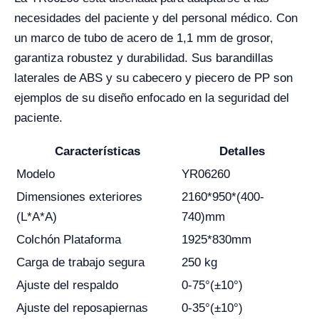
necesidades del paciente y del personal médico. Con
un marco de tubo de acero de 1,1 mm de grosor,
garantiza robustez y durabilidad. Sus barandillas
laterales de ABS y su cabecero y piecero de PP son
ejemplos de su diseño enfocado en la seguridad del
paciente.
Características
Detalles
Modelo
YR06260
Dimensiones exteriores
2160*950*(400-
(L*A*A)
740)mm
Colchón Plataforma
1925*830mm
Carga de trabajo segura
250 kg
Ajuste del respaldo
0-75°(±10°)
Ajuste del reposapiernas
0-35°(±10°)