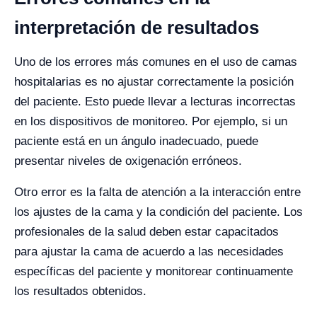
interpretación de resultados
Uno de los errores más comunes en el uso de camas
hospitalarias es no ajustar correctamente la posición
del paciente. Esto puede llevar a lecturas incorrectas
en los dispositivos de monitoreo. Por ejemplo, si un
paciente está en un ángulo inadecuado, puede
presentar niveles de oxigenación erróneos.
Otro error es la falta de atención a la interacción entre
los ajustes de la cama y la condición del paciente. Los
profesionales de la salud deben estar capacitados
para ajustar la cama de acuerdo a las necesidades
específicas del paciente y monitorear continuamente
los resultados obtenidos.