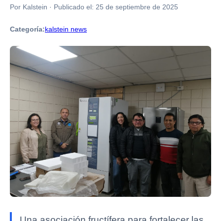
Por Kalstein
·
Publicado el:
25 de septiembre de 2025
Categoría:
kalstein news
Una asociación fructífera para fortalecer las