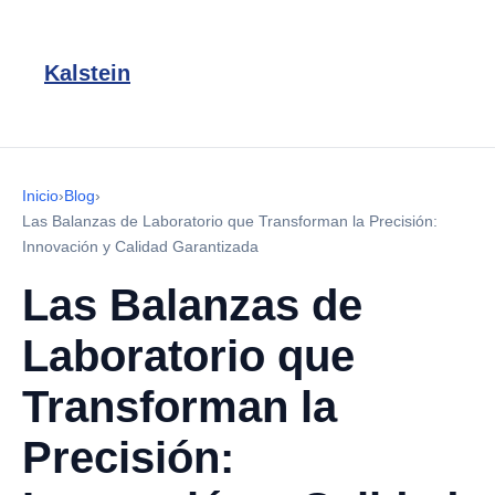
Kalstein
Inicio
›
Blog
›
Las Balanzas de Laboratorio que Transforman la Precisión:
Innovación y Calidad Garantizada
Las Balanzas de
Laboratorio que
Transforman la
Precisión: