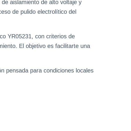
 de aislamiento de alto voltaje y
eso de pulido electrolítico del
ico YR05231, con criterios de
nto. El objetivo es facilitarte una
ión pensada para condiciones locales