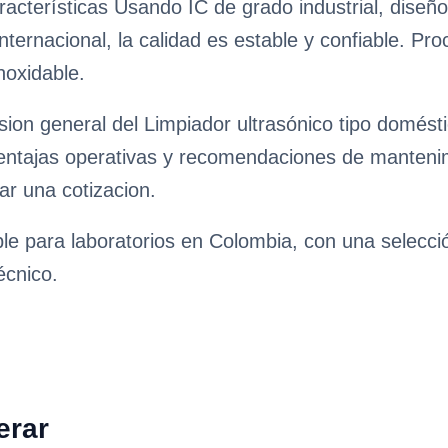
aracterísticas Usando IC de grado industrial, diseño
ternacional, la calidad es estable y confiable. Proc
noxidable.
sion general del Limpiador ultrasónico tipo domést
ventajas operativas y recomendaciones de mantenimie
ar una cotizacion.
ble para laboratorios en Colombia, con una selecc
écnico.
erar