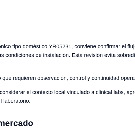
nico tipo doméstico YR05231, conviene confirmar el flujo
as condiciones de instalación. Esta revisión evita sobre
o que requieren observación, control y continuidad opera
siderar el contexto local vinculado a clinical labs, agro
l laboratorio.
 mercado