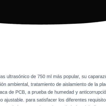
s ultrasónico de 750 ml más popular, su caparazón
ión ambiental, tratamiento de aislamiento de la pl
placa de PCB, a prueba de humedad y anticorrupción
o ajustable. para satisfacer los diferentes requisit