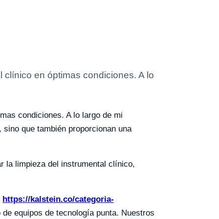
l clínico en óptimas condiciones. A lo
imas condiciones. A lo largo de mi
a, sino que también proporcionan una
 la limpieza del instrumental clínico,
r
https://kalstein.co/categoria-
o de equipos de tecnología punta. Nuestros