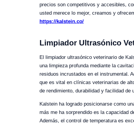
precios son competitivos y accesibles, c
usted merece lo mejor, creamos y ofrecemo
https://kalstein.co/
Limpiador Ultrasónico Vet
El limpiador ultrasónico veterinario de Ka
una limpieza profunda mediante la cavitac
residuos incrustados en el instrumental. 
que es vital en clínicas veterinarias de al
de rendimiento, durabilidad y facilidad de 
Kalstein ha logrado posicionarse como una
más me ha sorprendido es la capacidad de
Además, el control de temperatura es exce