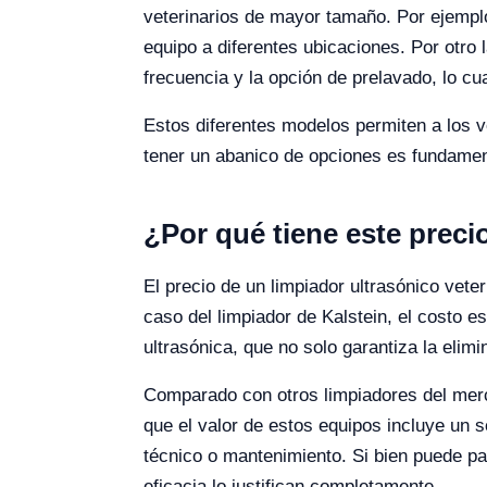
veterinarios de mayor tamaño. Por ejemplo,
equipo a diferentes ubicaciones. Por otr
frecuencia y la opción de prelavado, lo cu
Estos diferentes modelos permiten a los v
tener un abanico de opciones es fundament
¿Por qué tiene este preci
El precio de un limpiador ultrasónico vete
caso del limpiador de Kalstein, el costo e
ultrasónica, que no solo garantiza la elim
Comparado con otros limpiadores del merc
que el valor de estos equipos incluye un s
técnico o mantenimiento. Si bien puede pare
eficacia lo justifican completamente.