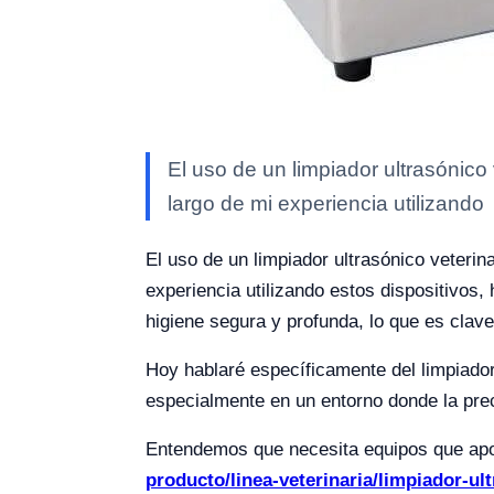
El uso de un limpiador ultrasónico
largo de mi experiencia utilizando
El uso de un limpiador ultrasónico veterin
experiencia utilizando estos dispositivos,
higiene segura y profunda, lo que es clave
Hoy hablaré específicamente del limpiador u
especialmente en un entorno donde la prec
Entendemos que necesita equipos que aport
producto/linea-veterinaria/limpiador-ult