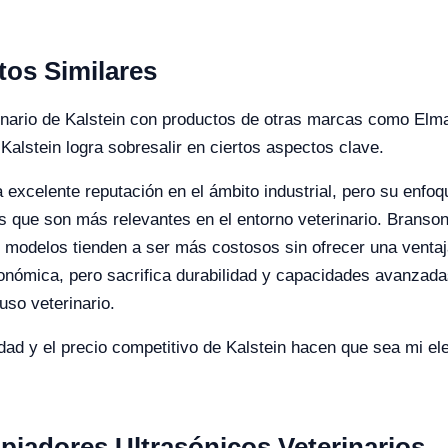
os Similares
rinario de Kalstein con productos de otras marcas como Elm
Kalstein logra sobresalir en ciertos aspectos clave.
 excelente reputación en el ámbito industrial, pero su enfoq
 que son más relevantes en el entorno veterinario. Branson,
s modelos tienden a ser más costosos sin ofrecer una ventaj
nómica, pero sacrifica durabilidad y capacidades avanzada
so veterinario.
idad y el precio competitivo de Kalstein hacen que sea mi el
piadores Ultrasónicos Veterinarios