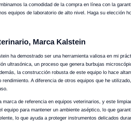
ombinamos la comodidad de la compra en línea con la garant
s equipos de laboratorio de alto nivel. Haga su elección ho
erinario, Marca Kalstein
lstein ha demostrado ser una herramienta valiosa en mi prác
ión ultrasónica, un proceso que genera burbujas microscópi
Además, la construcción robusta de este equipo lo hace altam
to rendimiento. A diferencia de otros equipos que he utiliza
uso.
 marca de referencia en equipos veterinarios, y este limpia
l equipo para mantener un ambiente aséptico, lo que garanti
lente, lo que ayuda a proteger instrumentos delicados duran