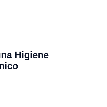
una Higiene
nico