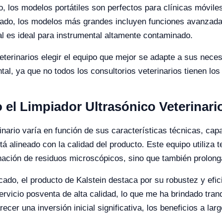
 los modelos portátiles son perfectos para clínicas móviles
o lado, los modelos más grandes incluyen funciones avanzad
al es ideal para instrumental altamente contaminado.
eterinarios elegir el equipo que mejor se adapte a sus nece
al, ya que no todos los consultorios veterinarios tienen lo
o el Limpiador Ultrasónico Veterinari
rinario varía en función de sus características técnicas, cap
stá alineado con la calidad del producto. Este equipo utiliza
inación de residuos microscópicos, sino que también prolonga 
ado, el producto de Kalstein destaca por su robustez y efic
ervicio posventa de alta calidad, lo que me ha brindado tran
cer una inversión inicial significativa, los beneficios a lar