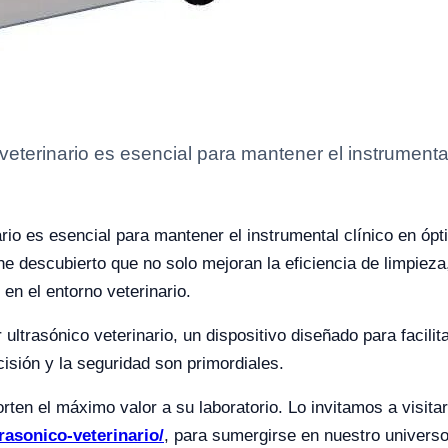
 veterinario es esencial para mantener el instrumenta
ario es esencial para mantener el instrumental clínico en ópt
 he descubierto que no solo mejoran la eficiencia de limpiez
 en el entorno veterinario.
ltrasónico veterinario, un dispositivo diseñado para facilitar
isión y la seguridad son primordiales.
en el máximo valor a su laboratorio. Lo invitamos a visita
rasonico-veterinario/
, para sumergirse en nuestro univers