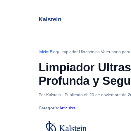
Kalstein
Inicio
›
Blog
›
Limpiador Ultrasónico Veterinario par
Limpiador Ultras
Profunda y Segur
Por Kalstein
·
Publicado el:
20 de noviembre de 2
Categoría:
Articulos