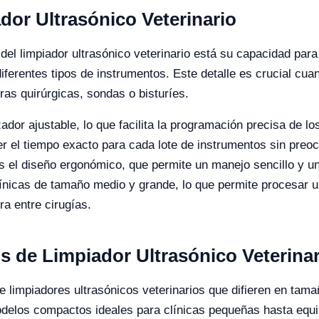
ador Ultrasónico Veterinario
el limpiador ultrasónico veterinario está su capacidad para 
diferentes tipos de instrumentos. Este detalle es crucial c
ras quirúrgicas, sondas o bisturíes.
or ajustable, lo que facilita la programación precisa de los
er el tiempo exacto para cada lote de instrumentos sin preo
s el diseño ergonómico, que permite un manejo sencillo y u
ínicas de tamaño medio y grande, lo que permite procesar u
ra entre cirugías.
s de Limpiador Ultrasónico Veterinar
e limpiadores ultrasónicos veterinarios que difieren en tama
odelos compactos ideales para clínicas pequeñas hasta equi