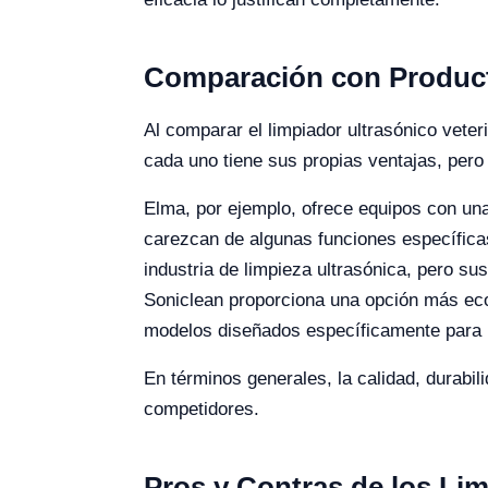
Comparación con Product
Al comparar el limpiador ultrasónico vete
cada uno tiene sus propias ventajas, pero 
Elma, por ejemplo, ofrece equipos con una
carezcan de algunas funciones específicas
industria de limpieza ultrasónica, pero su
Soniclean proporciona una opción más eco
modelos diseñados específicamente para u
En términos generales, la calidad, durabil
competidores.
Pros y Contras de los Lim