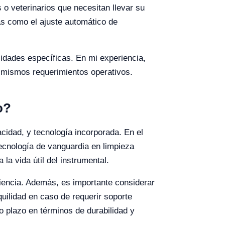
 o veterinarios que necesitan llevar su
as como el ajuste automático de
sidades específicas. En mi experiencia,
s mismos requerimientos operativos.
o?
acidad, y tecnología incorporada. En el
 tecnología de vanguardia en limpieza
la vida útil del instrumental.
iencia. Además, es importante considerar
quilidad en caso de requerir soporte
go plazo en términos de durabilidad y