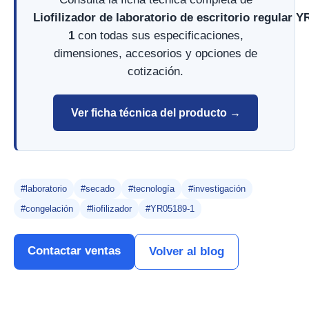
Liofilizador de laboratorio de escritorio regular 
1
con todas sus especificaciones,
dimensiones, accesorios y opciones de
cotización.
Ver ficha técnica del producto →
#laboratorio
#secado
#tecnología
#investigación
#congelación
#liofilizador
#YR05189-1
Contactar ventas
Volver al blog