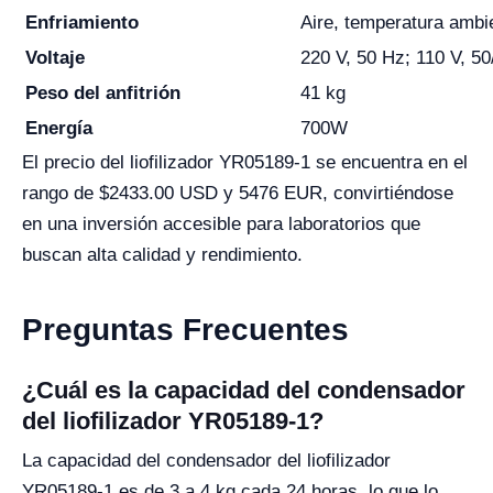
Enfriamiento
Aire, temperatura amb
Voltaje
220 V, 50 Hz; 110 V, 5
Peso del anfitrión
41 kg
Energía
700W
El precio del liofilizador YR05189-1 se encuentra en el
rango de $2433.00 USD y 5476 EUR, convirtiéndose
en una inversión accesible para laboratorios que
buscan alta calidad y rendimiento.
Preguntas Frecuentes
¿Cuál es la capacidad del condensador
del liofilizador YR05189-1?
La capacidad del condensador del liofilizador
YR05189-1 es de 3 a 4 kg cada 24 horas, lo que lo