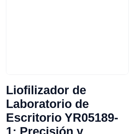
Liofilizador de
Laboratorio de
Escritorio YR05189-
1: Precisión y