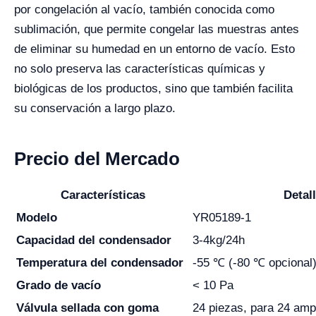
por congelación al vacío, también conocida como
sublimación, que permite congelar las muestras antes
de eliminar su humedad en un entorno de vacío. Esto
no solo preserva las características químicas y
biológicas de los productos, sino que también facilita
su conservación a largo plazo.
Precio del Mercado
Características
Detal
Modelo
YR05189-1
Capacidad del condensador
3-4kg/24h
Temperatura del condensador
-55 ℃ (-80 ℃ opcional
Grado de vacío
< 10 Pa
Válvula sellada con goma
24 piezas, para 24 amp