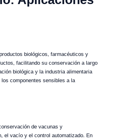
r productos biológicos, farmacéuticos y
ductos, facilitando su conservación a largo
ción biológica y la industria alimentaria
de los componentes sensibles a la
a conservación de vacunas y
, el vacío y el control automatizado. En