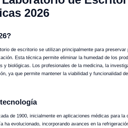
icas 2026
026?
atorio de escritorio se utilizan principalmente para preserva
ización. Esta técnica permite eliminar la humedad de los pro
 y biológicas. Los profesionales de la medicina, la investiga
ión, ya que permite mantener la viabilidad y funcionalidad 
 tecnología
 década de 1900, inicialmente en aplicaciones médicas para l
a ha evolucionado, incorporando avances en la refrigeración