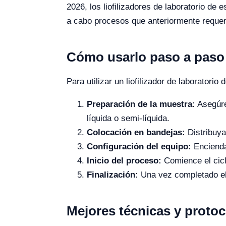
2026, los liofilizadores de laboratorio de
a cabo procesos que anteriormente reque
Cómo usarlo paso a paso
Para utilizar un liofilizador de laboratorio
Preparación de la muestra:
Asegúre
líquida o semi-líquida.
Colocación en bandejas:
Distribuya
Configuración del equipo:
Encienda 
Inicio del proceso:
Comience el ciclo
Finalización:
Una vez completado el 
Mejores técnicas y proto