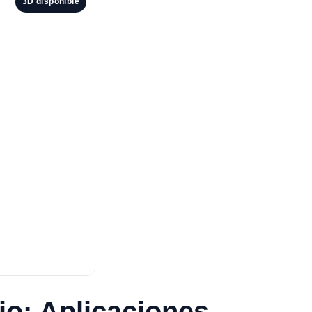
3D disponible
rio: Aplicaciones