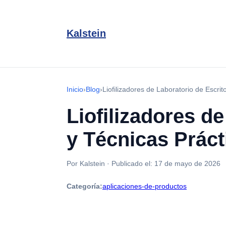
Kalstein
Inicio
›
Blog
›
Liofilizadores de Laboratorio de Escrit
Liofilizadores d
y Técnicas Práct
Por Kalstein
·
Publicado el:
17 de mayo de 2026
Categoría:
aplicaciones-de-productos