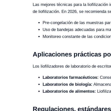
Las mejores técnicas para la liofilización
de liofilización. En 2026, se recomienda s
Pre-congelación de las muestras para 
Uso de bandejas adecuadas para maxi
Monitoreo constante de las condicio
Aplicaciones prácticas po
Los liofilizadores de laboratorio de escrit
Laboratorios farmacéuticos:
Conser
Laboratorios de biología:
Almacenam
Laboratorios de alimentos:
Liofiliz
Regulaciones, estándares 