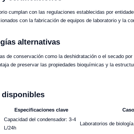
ratorio cumplan con las regulaciones establecidas por enti
cionados con la fabricación de equipos de laboratorio y la c
ías alternativas
nicas de conservación como la deshidratación o el secado por 
ventaja de preservar las propiedades bioquímicas y la estruct
disponibles
Especificaciones clave
Caso
Capacidad del condensador: 3-4
Laboratorios de biología 
L/24h