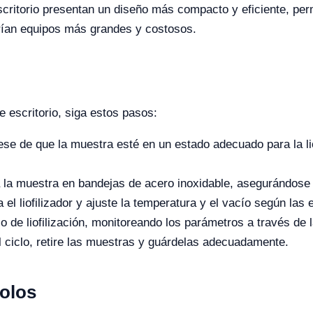
 escritorio presentan un diseño más compacto y eficiente, per
rían equipos más grandes y costosos.
 de escritorio, siga estos pasos:
se de que la muestra esté en un estado adecuado para la lio
 la muestra en bandejas de acero inoxidable, asegurándose
el liofilizador y ajuste la temperatura y el vacío según las 
 de liofilización, monitoreando los parámetros a través de la
ciclo, retire las muestras y guárdelas adecuadamente.
colos