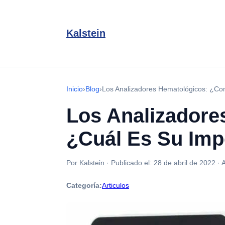
Kalstein
Inicio
›
Blog
›
Los Analizadores Hematológicos: ¿Co
Los Analizador
¿Cuál Es Su Imp
Por Kalstein
·
Publicado el:
28 de abril de 2022
·
A
Categoría:
Articulos