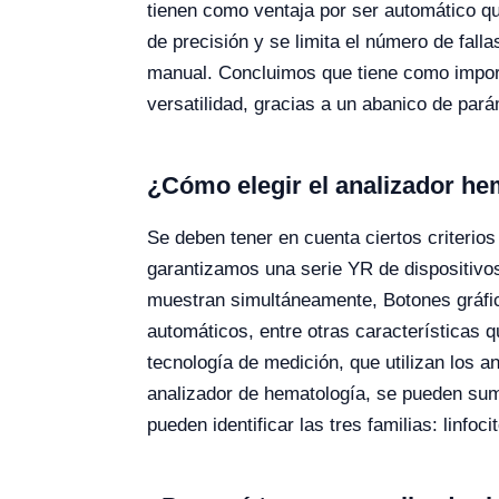
tienen como ventaja por ser automático qu
de precisión y se limita el número de fall
manual. Concluimos que tiene como importa
versatilidad, gracias a un abanico de par
¿Cómo elegir el analizador he
Se deben tener en cuenta ciertos criteri
garantizamos una serie YR de dispositivo
muestran simultáneamente, Botones gráfic
automáticos, entre otras características 
tecnología de medición, que utilizan los 
analizador de hematología, se pueden sum
pueden identificar las tres familias: linfoc