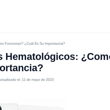
mo Funcionan? ¿Cuál Es Su Importancia?
es Hematológicos: ¿Com
ortancia?
ctualizado el:
11 de mayo de 2023