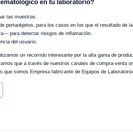
hematológico en tu laboratorio?
ar las muestras.
e portaobjetos, para los casos en los que el resultado de la 
a— para detectar riesgos de inflamación.
encia del usuario.
ntizamos un recorrido interesante por la alta gama de prod
guramos que a través de nuestros canales de compra-venta on
 que somos Empresa fabricante de Equipos de Laboratorios 