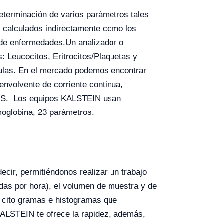
determinación de varios parámetros tales
os calculados indirectamente como los
 de enfermedades.
Un analizador o
s: Leucocitos, Eritrocitos/Plaquetas y
élulas. En el mercado podemos encontrar
envolvente de corriente continua,
 SLS. Los equipos KALSTEIN usan
moglobina, 23 parámetros.
ecir, permitiéndonos realizar un trabajo
adas por hora), el volumen de muestra y de
na cito gramas e histogramas que
ALSTEIN te ofrece la rapidez, además,