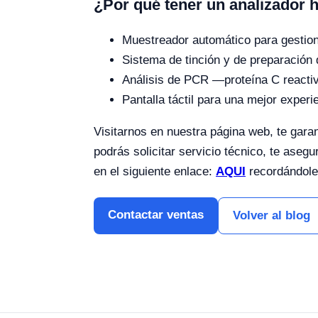
¿Por qué tener un analizador 
Muestreador automático para gestion
Sistema de tinción y de preparación d
Análisis de PCR —proteína C reactiv
Pantalla táctil para una mejor experi
Visitarnos en nuestra página web, te gara
podrás solicitar servicio técnico, te ase
en el siguiente enlace:
AQUI
recordándoles
Contactar ventas
Volver al blog