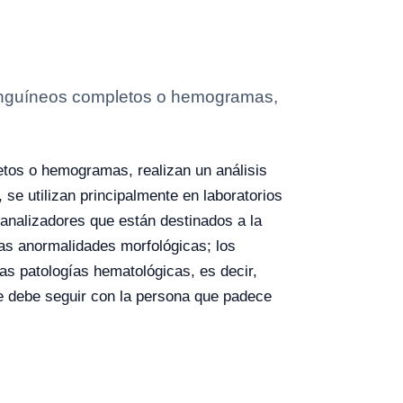
 sanguíneos completos o hemogramas,
etos o hemogramas, realizan un análisis
 se utilizan principalmente en laboratorios
 analizadores que están destinados a la
las anormalidades morfológicas; los
as patologías hematológicas, es decir,
ue debe seguir con la persona que padece