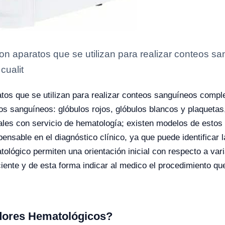
on aparatos que se utilizan para realizar conteos
cualit
tos que se utilizan para realizar conteos sanguíneos compl
tos sanguíneos: glóbulos rojos, glóbulos blancos y plaquetas,
tales con servicio de hematología; existen modelos de estos
ensable en el diagnóstico clínico, ya que puede identificar 
ológico permiten una orientación inicial con respecto a vari
ciente y de esta forma indicar al medico el procedimiento q
dores Hematológicos?