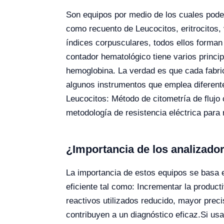
Son equipos por medio de los cuales podem
como recuento de Leucocitos, eritrocitos,
índices corpusculares, todos ellos forma
contador hematológico tiene varios princip
hemoglobina. La verdad es que cada fabric
algunos instrumentos que emplea diferentes
Leucocitos: Método de citometría de flu
metodología de resistencia eléctrica par
¿Importancia de los analizado
La importancia de estos equipos se basa en
eficiente tal como: Incrementar la produc
reactivos utilizados reducido, mayor preci
contribuyen a un diagnóstico eficaz.
Si us