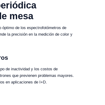
periódica
de mesa
to óptimo de los espectrofotómetros de
de la precisión en la medición de color y
ros
mpo de inactividad y los costos de
r patrones que previenen problemas mayores.
os en aplicaciones de I+D.