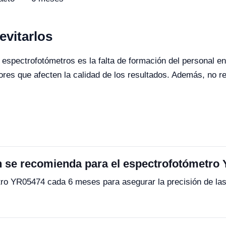
vitarlos
 espectrofotómetros es la falta de formación del personal e
res que afecten la calidad de los resultados. Además, no re
ón se recomienda para el espectrofotómetro
tro YR05474 cada 6 meses para asegurar la precisión de la