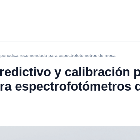
ón periódica recomendada para espectrofotómetros de mesa
edictivo y calibración 
ra espectrofotómetros 