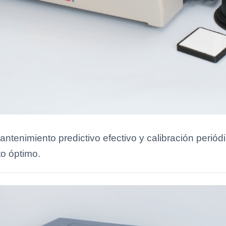
enimiento predictivo efectivo y calibración periód
o óptimo.