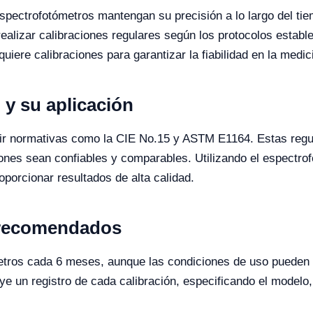
espectrofotómetros mantengan su precisión a lo largo del t
realizar calibraciones regulares según los protocolos estab
iere calibraciones para garantizar la fiabilidad en la medic
 y su aplicación
uir normativas como la CIE No.15 y ASTM E1164. Estas regu
ones sean confiables y comparables. Utilizando el espectro
porcionar resultados de alta calidad.
n recomendados
metros cada 6 meses, aunque las condiciones de uso pueden
uye un registro de cada calibración, especificando el modelo,