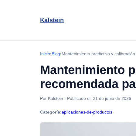
Kalstein
Inicio
›
Blog
›
Mantenimiento predictivo y calibraci
Mantenimiento pr
recomendada pa
Por Kalstein
·
Publicado el:
21 de junio de 2026
Categoría:
aplicaciones-de-productos