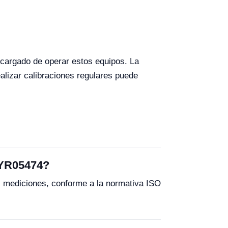
ncargado de operar estos equipos. La
alizar calibraciones regulares puede
 YR05474?
s mediciones, conforme a la normativa ISO