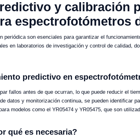
edictivo y calibración 
ra espectrofotómetros 
ión periódica son esenciales para garantizar el funcionamien
s en laboratorios de investigación y control de calidad, don
iento predictivo en espectrofotómet
par fallos antes de que ocurran, lo que puede reducir el tie
is de datos y monitorización continua, se pueden identifica
 para modelos como el YR05474 y YR05475, que son utilizad
or qué es necesaria?