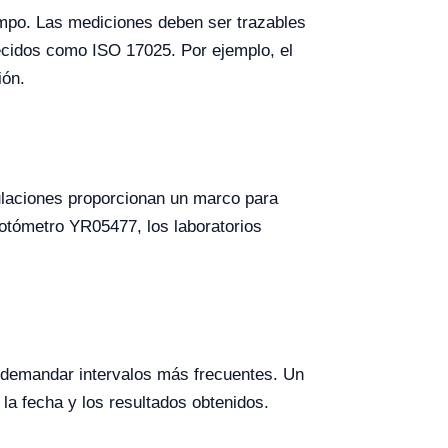
iempo. Las mediciones deben ser trazables
lecidos como ISO 17025. Por ejemplo, el
ión.
laciones proporcionan un marco para
fotómetro YR05477, los laboratorios
 demandar intervalos más frecuentes. Un
 la fecha y los resultados obtenidos.