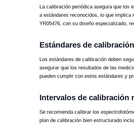
La calibración periódica asegura que los 
a estándares reconocidos, lo que implica 
YR05476, con su diseño especializado, requ
Estándares de calibración
Los estándares de calibración deben seg
asegurar que los resultados de las medici
pueden cumplir con estos estándares y pro
Intervalos de calibració
Se recomienda calibrar los espectrofotó
plan de calibración bien estructurado incl