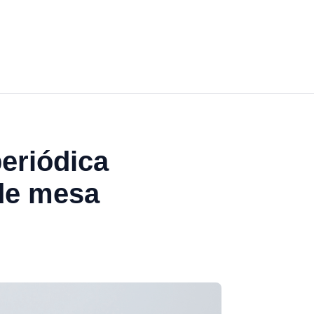
periódica
de mesa