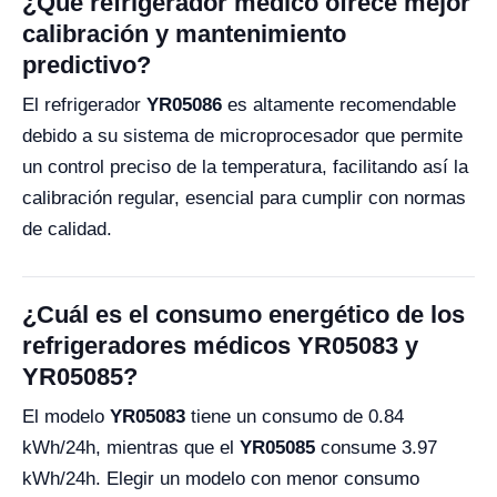
¿Qué refrigerador médico ofrece mejor
calibración y mantenimiento
predictivo?
El refrigerador
YR05086
es altamente recomendable
debido a su sistema de microprocesador que permite
un control preciso de la temperatura, facilitando así la
calibración regular, esencial para cumplir con normas
de calidad.
¿Cuál es el consumo energético de los
refrigeradores médicos YR05083 y
YR05085?
El modelo
YR05083
tiene un consumo de 0.84
kWh/24h, mientras que el
YR05085
consume 3.97
kWh/24h. Elegir un modelo con menor consumo