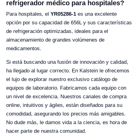
refrigerador médico para hospitales?
Para hospitales, el
YR05286-1
es una excelente
opción por su capacidad de 656L y sus características
de refrigeración optimizadas, ideales para el
almacenamiento de grandes volúmenes de
medicamentos.
Si está buscando una fusión de innovación y calidad,
ha llegado al lugar correcto. En Kalstein le ofrecemos
el lujo de explorar nuestro exclusivo catálogo de
equipos de laboratorio. Fabricamos cada equipo con
un nivel de excelencia. Nuestros canales de compra
online, intuitivos y ágiles, están diseñados para su
comodidad, asegurando los precios más amigables.
No dude más, le damos vida a la ciencia, es hora de
hacer parte de nuestra comunidad.