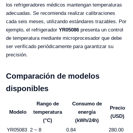
los refrigeradores médicos mantengan temperaturas
adecuadas. Se recomienda realizar calibraciones
cada seis meses, utilizando estándares trazables. Por
ejemplo, el refrigerador
YR05086
presenta un control
de temperatura mediante microprocesador que debe
ser verificado periódicamente para garantizar su
precisión.
Comparación de modelos
disponibles
Rango de
Consumo de
Precio
Modelo
temperatura
energía
(USD)
(°C)
(kWh/24h)
YR05083
2 ~ 8
0.84
280.00