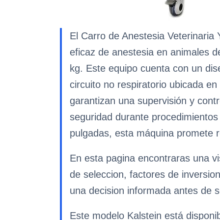
El Carro de Anestesia Veterinari
eficaz de anestesia en animales 
kg. Este equipo cuenta con un dise
circuito no respiratorio ubicada en
garantizan una supervisión y contro
seguridad durante procedimientos c
pulgadas, esta máquina promete re
En esta pagina encontraras una vi
de seleccion, factores de inversio
una decision informada antes de so
Este modelo Kalstein está disponi