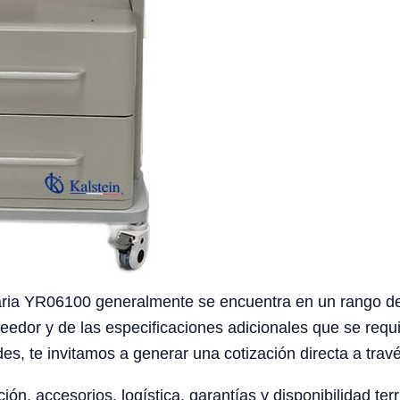
inaria YR06100 generalmente se encuentra en un rango 
eedor y de las especificaciones adicionales que se req
es, te invitamos a generar una cotización directa a travé
ción, accesorios, logística, garantías y disponibilidad te