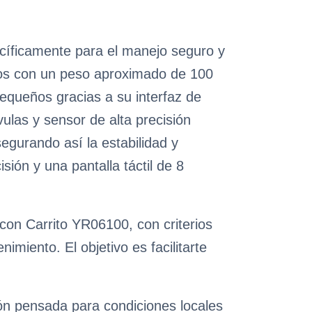
cíficamente para el manejo seguro y
los con un peso aproximado de 100
pequeños gracias a su interfaz de
vulas y sensor de alta precisión
segurando así la estabilidad y
ión y una pantalla táctil de 8
con Carrito YR06100, con criterios
miento. El objetivo es facilitarte
ión pensada para condiciones locales