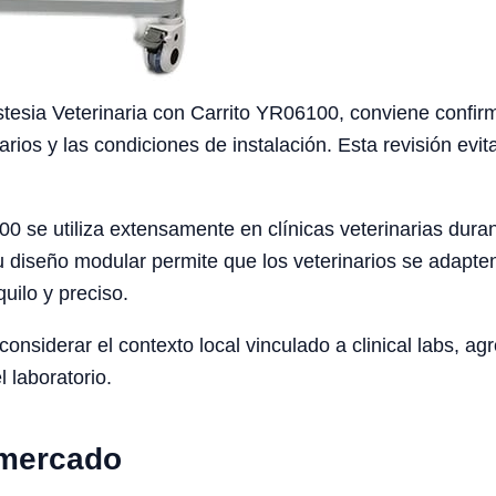
sia Veterinaria con Carrito YR06100, conviene confirmar 
arios y las condiciones de instalación. Esta revisión ev
0 se utiliza extensamente en clínicas veterinarias dura
 diseño modular permite que los veterinarios se adapten
uilo y preciso.
siderar el contexto local vinculado a clinical labs, agro
l laboratorio.
 mercado