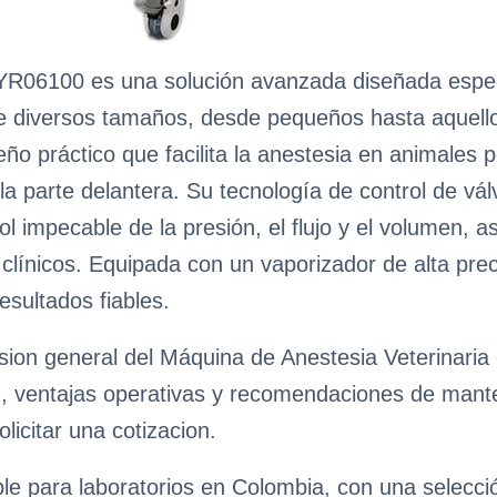
a YR06100 es una solución avanzada diseñada espe
de diversos tamaños, desde pequeños hasta aquel
ño práctico que facilita la anestesia en animales 
 la parte delantera. Su tecnología de control de vál
l impecable de la presión, el flujo y el volumen, a
línicos. Equipada con un vaporizador de alta precis
sultados fiables.
sion general del Máquina de Anestesia Veterinaria 
n, ventajas operativas y recomendaciones de manteni
licitar una cotizacion.
ble para laboratorios en Colombia, con una selecc