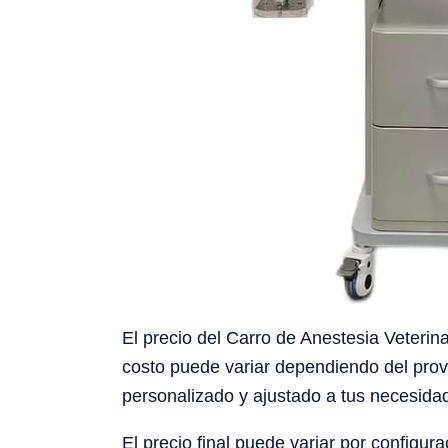
El precio del Carro de Anestesia Veter
costo puede variar dependiendo del prov
personalizado y ajustado a tus necesidad
El precio final puede variar por configura