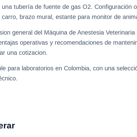
 una tubería de fuente de gas O2. Configuración o
, carro, brazo mural, estante para monitor de anim
ion general del Máquina de Anestesia Veterinaria 
ventajas operativas y recomendaciones de mantenimie
ar una cotizacion.
ble para laboratorios en Colombia, con una selecc
écnico.
erar