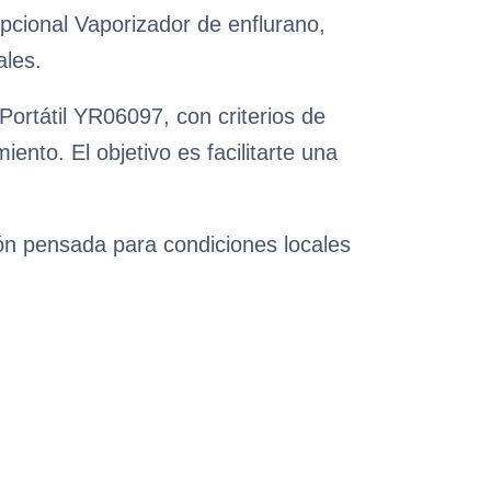
pcional Vaporizador de enflurano,
ales.
Portátil YR06097, con criterios de
nto. El objetivo es facilitarte una
ión pensada para condiciones locales