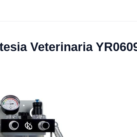
esia Veterinaria YR060