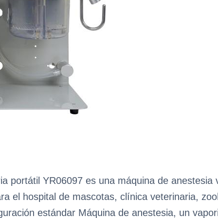
ia portátil YR06097 es una máquina de anestesia 
ara el hospital de mascotas, clínica veterinaria, z
uración estándar Máquina de anestesia, un vaporiza