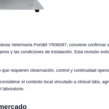
sia Veterinaria Portátil YR06097, conviene confirmar el f
arios y las condiciones de instalación. Esta revisión ev
o que requieren observación, control y continuidad opera
siderar el contexto local vinculado a clinical labs, agro
l laboratorio.
 mercado