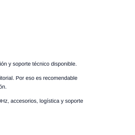
ón y soporte técnico disponible.
rritorial. Por eso es recomendable
ón.
z, accesorios, logística y soporte