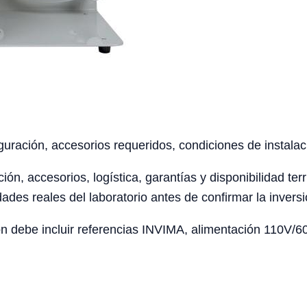
uración, accesorios requeridos, condiciones de instalaci
ción, accesorios, logística, garantías y disponibilidad te
ades reales del laboratorio antes de confirmar la inversi
 debe incluir referencias INVIMA, alimentación 110V/60H