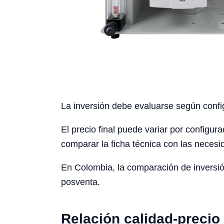
La inversión debe evaluarse según config
El precio final puede variar por configura
comparar la ficha técnica con las necesid
En Colombia, la comparación de inversión
posventa.
Relación calidad-precio