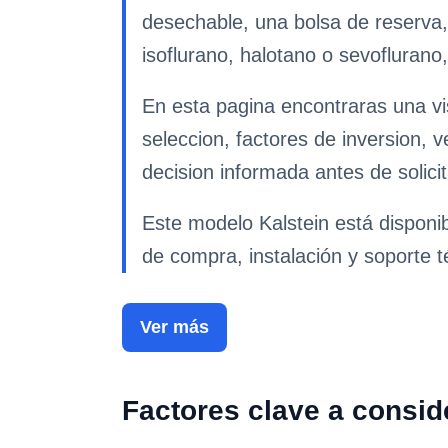
desechable, una bolsa de reserva,
isoflurano, halotano o sevoflurano
En esta pagina encontraras una vis
seleccion, factores de inversion, 
decision informada antes de solicit
Este modelo Kalstein está disponi
de compra, instalación y soporte t
Ver más
Factores clave a consid