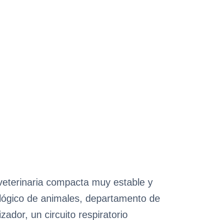
veterinaria compacta muy estable y
oológico de animales, departamento de
dor, un circuito respiratorio