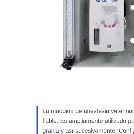
La máquina de anestesia veterinar
fiable. Es ampliamente utilizado p
granja y así sucesivamente. Config