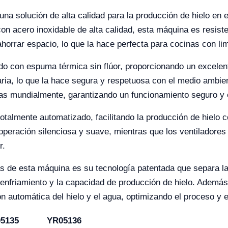
a solución de alta calidad para la producción de hielo en 
n acero inoxidable de alta calidad, esta máquina es resisten
horrar espacio, lo que la hace perfecta para cocinas con lim
do con espuma térmica sin flúor, proporcionando un excelent
taria, lo que la hace segura y respetuosa con el medio ambi
 mundialmente, garantizando un funcionamiento seguro y e
totalmente automatizado, facilitando la producción de hielo
eración silenciosa y suave, mientras que los ventiladores y
r.
 de esta máquina es su tecnología patentada que separa la 
 enfriamiento y la capacidad de producción de hielo. Además,
ón automática del hielo y el agua, optimizando el proceso y 
5135
YR05136