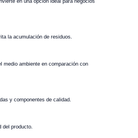
vierte en una opción ideal para negocios
vita la acumulación de residuos.
 el medio ambiente en comparación con
adas y componentes de calidad.
d del producto.