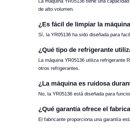
La máquina YR05136 tiene una capacidad d
de alto volumen.
¿Es fácil de limpiar la máquina
Sí, la YR05136 ha sido diseñada para facil
¿Qué tipo de refrigerante utili
La máquina YR05136 utiliza refrigerante 
otros refrigerantes.
¿La máquina es ruidosa duran
No, la YR05136 está diseñada para funcio
¿Qué garantía ofrece el fabric
El fabricante proporciona una garantía est