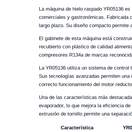
La máquina de hielo raspado YR05136 es un
comerciales y gastronómicas. Fabricada co
largo plazo. Su diseño compacto permite a
El gabinete de esta máquina está construi
recubierto con plástico de calidad alimen
compresores R134a de marcas reconocidas
La YR05136 utiliza un sistema de control 
Sus tecnologías avanzadas permiten una op
correcto funcionamiento del motor reducto
Una de las características más destacadas
evaporador, lo que mejora la eficiencia de
extrusión de tornillo permite una separaci
Característica
YR0