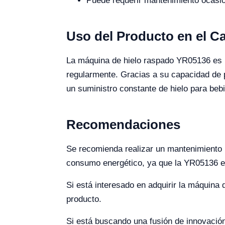
Puede requerir mantenimiento ocasio
Uso del Producto en el 
La máquina de hielo raspado YR05136 es id
regularmente. Gracias a su capacidad de p
un suministro constante de hielo para beb
Recomendaciones
Se recomienda realizar un mantenimiento 
consumo energético, ya que la YR05136 es 
Si está interesado en adquirir la máquina
producto.
Si está buscando una fusión de innovación 