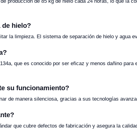
e producción de 85 kg de hielo cada 24 horas, lo que la con
 de hielo?
itar la limpieza. El sistema de separación de hielo y agua e
za?
R134a, que es conocido por ser eficaz y menos dañino para
te su funcionamiento?
nar de manera silenciosa, gracias a sus tecnologías avanz
ante?
ándar que cubre defectos de fabricación y asegura la calida