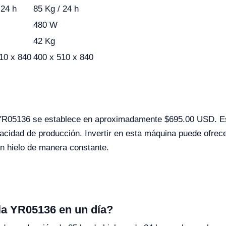
 24 h
85 Kg / 24 h
480 W
42 Kg
10 x 840
400 x 510 x 840
 YR05136 se establece en aproximadamente $695.00 USD. Este 
pacidad de producción. Invertir en esta máquina puede ofrece
n hielo de manera constante.
la YR05136 en un día?