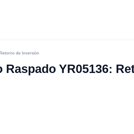
etorno de Inversión
o Raspado YR05136: Re