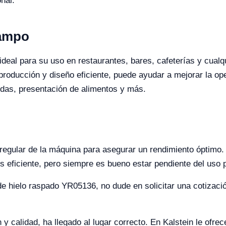
nal.
Campo
eal para su uso en restaurantes, bares, cafeterías y cualqu
roducción y diseño eficiente, puede ayudar a mejorar la ope
idas, presentación de alimentos y más.
regular de la máquina para asegurar un rendimiento óptimo.
eficiente, pero siempre es bueno estar pendiente del uso p
 de hielo raspado YR05136, no dude en solicitar una cotizac
y calidad, ha llegado al lugar correcto. En Kalstein le ofre