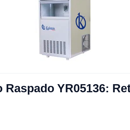
o Raspado YR05136: Re