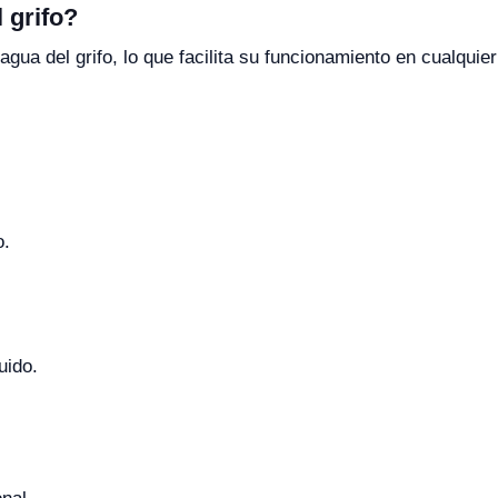
 grifo?
gua del grifo, lo que facilita su funcionamiento en cualquier
o.
uido.