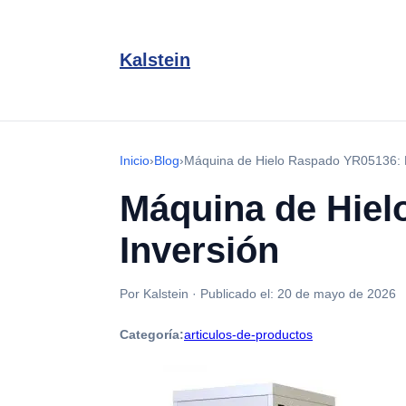
Kalstein
Inicio
›
Blog
›
Máquina de Hielo Raspado YR05136: R
Máquina de Hiel
Inversión
Por Kalstein
·
Publicado el:
20 de mayo de 2026
Categoría:
articulos-de-productos