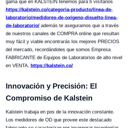
gama que en KALSTEIN tenemos para ti visítanos
https://kalstein.co/categoria-producto/linea-de-
laboratorio/medidores-de-oxigeno-disuelto-linea-
de-laboratorio/
además te aseguramos que a través
de nuestros canales de COMPRA online que resultan
muy fácil y viable encontrarás los mejores PRECIOS
del mercado, recordándoles que somos Empresa
FABRICANTE de Equipos de Laboratorios de alto nivel
en VENTA.
https://kalstein.co/
Innovación y Precisión: El
Compromiso de Kalstein
Kalstein trabaja en pos de la innovación constante.
Los medidores de OD que provee este destacado
fabricante se caracterizan por incorporar tecnologías