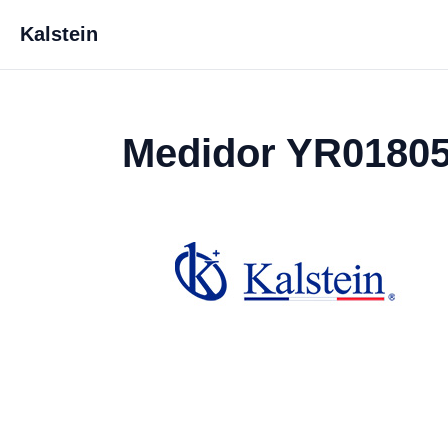
Kalstein
Medidor YR0180