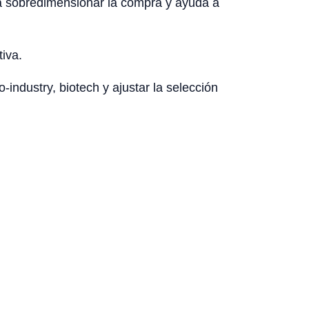
ita sobredimensionar la compra y ayuda a
tiva.
-industry, biotech y ajustar la selección