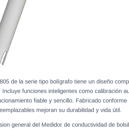
5 de la serie tipo bolígrafo tiene un diseño compa
. Incluye funciones inteligentes como calibración 
cionamiento fiable y sencillo. Fabricado conforme 
reemplazables mejoran su durabilidad y vida útil.
ion general del Medidor de conductividad de bolsi