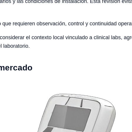
arios y las condiciones de instalación. Esta revisión ev
o que requieren observación, control y continuidad opera
siderar el contexto local vinculado a clinical labs, agro
l laboratorio.
 mercado