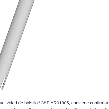
tividad de bolsillo °C/°F YR01805, conviene confirmar el 