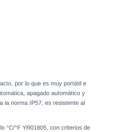
cto, por lo que es muy portátil e
automática, apagado automático y
a la norma IP57, es resistente al
llo °C/°F YR01805, con criterios de