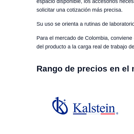
espacio disponible, los accesorios neces
solicitar una cotización más precisa.
Su uso se orienta a rutinas de laboratori
Para el mercado de Colombia, conviene con
del producto a la carga real de trabajo de
Rango de precios en el