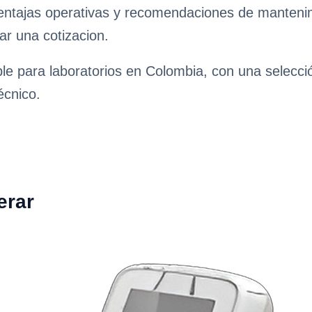
ventajas operativas y recomendaciones de mantenimie
ar una cotizacion.
ble para laboratorios en Colombia, con una selecc
écnico.
erar