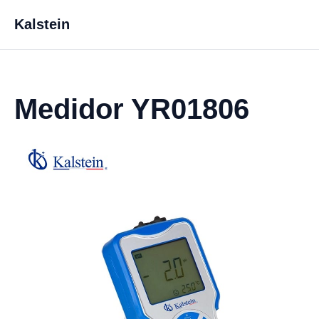
Kalstein
Medidor YR01806