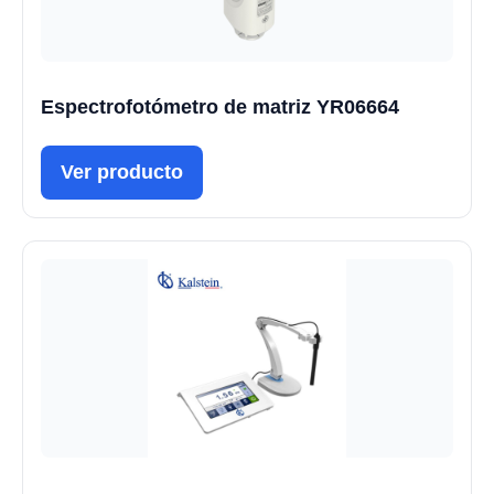
Espectrofotómetro de matriz YR06664
Ver producto