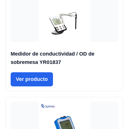
Medidor de conductividad / OD de
sobremesa YR01837
Ver producto