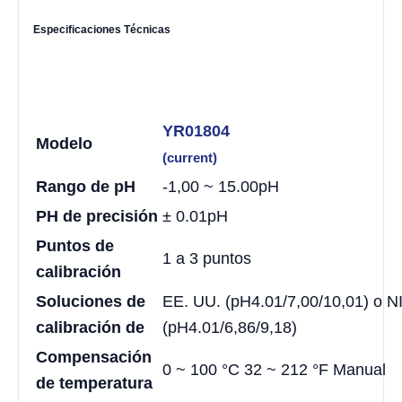
Especificaciones Técnicas
YR01804
Modelo
(current)
Rango de pH
-1,00 ~ 15.00pH
PH de precisión
± 0.01pH
Puntos de
1 a 3 puntos
calibración
Soluciones de
EE. UU. (pH4.01/7,00/10,01) o N
calibración de
(pH4.01/6,86/9,18)
Compensación
0 ~ 100 °C 32 ~ 212 °F Manual
de temperatura