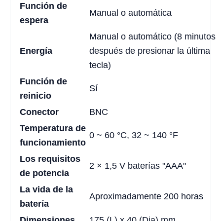
Función de
Manual o automática
espera
Manual o automático (8 minutos
Energía
después de presionar la última
tecla)
Función de
Sí
reinicio
Conector
BNC
Temperatura de
0 ~ 60 °C, 32 ~ 140 °F
funcionamiento
Los requisitos
2 × 1,5 V baterías "AAA"
de potencia
La vida de la
Aproximadamente 200 horas
batería
Dimensiones
175 (L) x 40 (Dia) mm