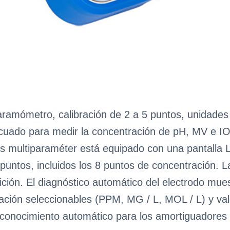
paramómetro, calibración de 2 a 5 puntos, unidades
ecuado para medir la concentración de pH, MV e I
les multiparaméter está equipado con una pantalla
5 puntos, incluidos los 8 puntos de concentración. L
ición. El diagnóstico automático del electrodo mues
ación seleccionables (PPM, MG / L, MOL / L) y va
econocimiento automático para los amortiguadores