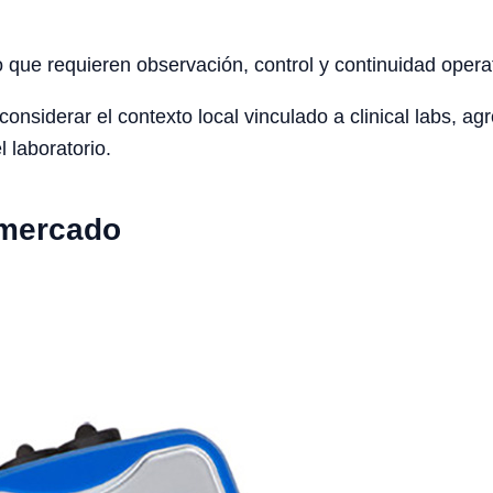
o que requieren observación, control y continuidad opera
siderar el contexto local vinculado a clinical labs, agro
l laboratorio.
 mercado