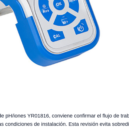
de pH/iones YR01816, conviene confirmar el flujo de traba
as condiciones de instalación. Esta revisión evita sobre