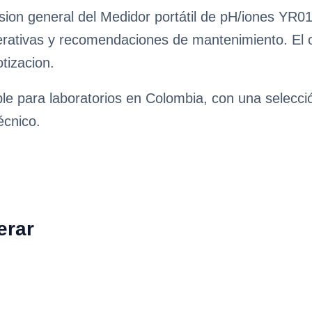
ion general del Medidor portátil de pH/iones YR018
erativas y recomendaciones de mantenimiento. El obj
tizacion.
ble para laboratorios en Colombia, con una selecc
écnico.
erar