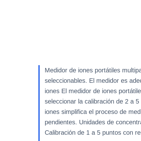
Medidor de iones portátiles multi
seleccionables. El medidor es ad
iones El medidor de iones portáti
seleccionar la calibración de 2 a 
iones simplifica el proceso de med
pendientes. Unidades de concentr
Calibración de 1 a 5 puntos con r