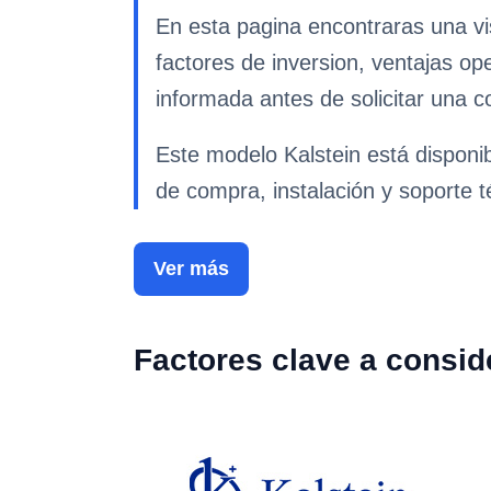
En esta pagina encontraras una vis
factores de inversion, ventajas op
informada antes de solicitar una co
Este modelo Kalstein está disponi
de compra, instalación y soporte t
Ver más
Factores clave a consid