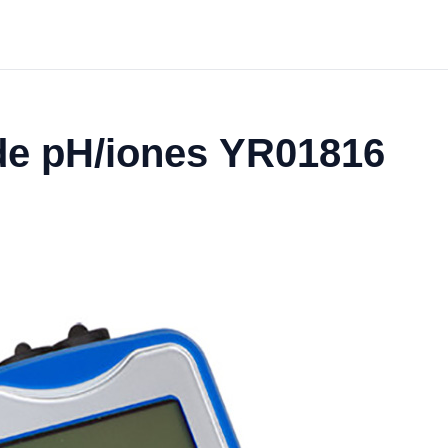
 de pH/iones YR01816