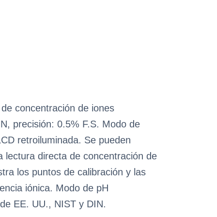
 de concentración de iones
ON, precisión: 0.5% F.S. Modo de
 LCD retroiluminada. Se pueden
a lectura directa de concentración de
tra los puntos de calibración y las
lencia iónica. Modo de pH
 de EE. UU., NIST y DIN.