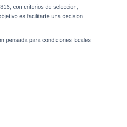
16, con criterios de seleccion,
etivo es facilitarte una decision
ión pensada para condiciones locales