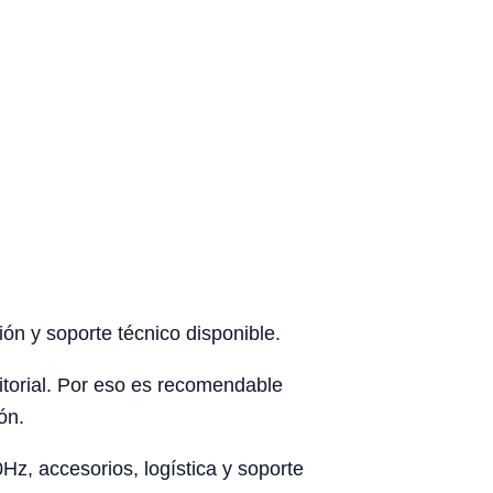
ón y soporte técnico disponible.
rritorial. Por eso es recomendable
ón.
z, accesorios, logística y soporte