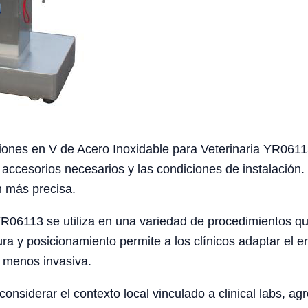
ones en V de Acero Inoxidable para Veterinaria YR06113,
os accesorios necesarios y las condiciones de instalación
n más precisa.
R06113 se utiliza en una variedad de procedimientos qui
ura y posicionamiento permite a los clínicos adaptar el e
y menos invasiva.
siderar el contexto local vinculado a clinical labs, agro