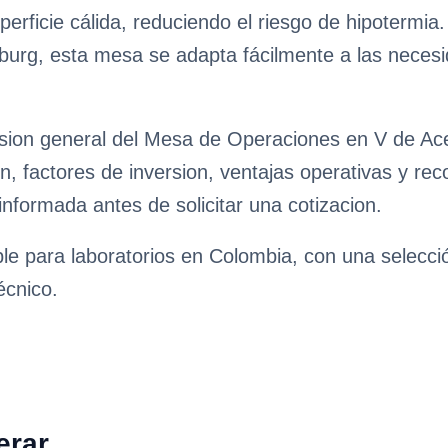
ficie cálida, reduciendo el riesgo de hipotermia. 
nburg, esta mesa se adapta fácilmente a las neces
sion general del Mesa de Operaciones en V de Ace
on, factores de inversion, ventajas operativas y r
 informada antes de solicitar una cotizacion.
ble para laboratorios en Colombia, con una selecc
écnico.
erar