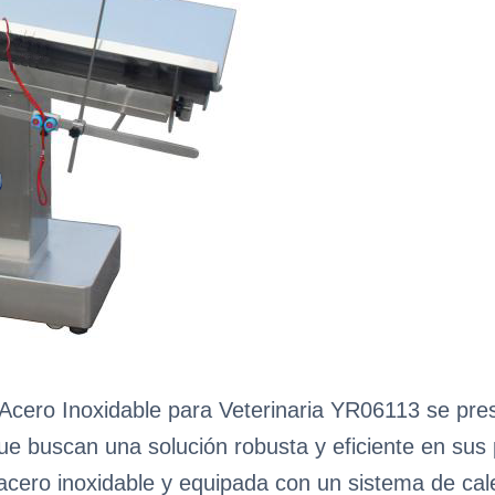
cero Inoxidable para Veterinaria YR06113 se pres
 que buscan una solución robusta y eficiente en sus
acero inoxidable y equipada con un sistema de cal