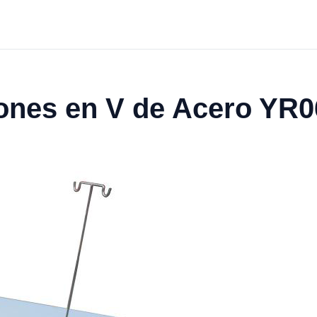
ones en V de Acero YR0