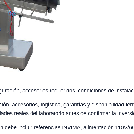
uración, accesorios requeridos, condiciones de instalaci
ción, accesorios, logística, garantías y disponibilidad te
ades reales del laboratorio antes de confirmar la inversi
 debe incluir referencias INVIMA, alimentación 110V/60H