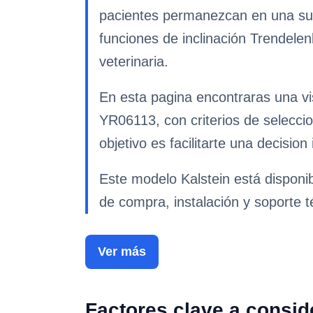
pacientes permanezcan en una super
funciones de inclinación Trendele
veterinaria.
En esta pagina encontraras una vi
YR06113, con criterios de selecci
objetivo es facilitarte una decision
Este modelo Kalstein está disponi
de compra, instalación y soporte t
Ver más
Factores clave a consid