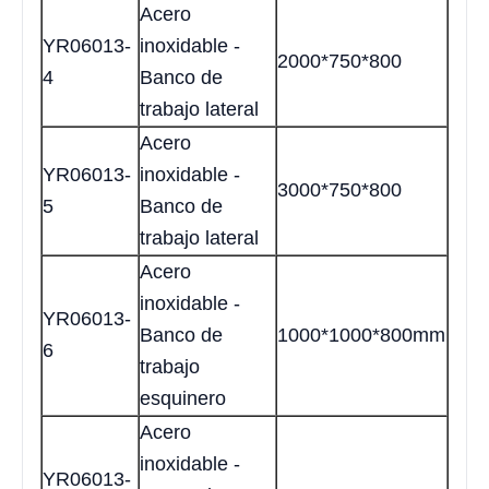
Acero
YR06013-
inoxidable -
2000*750*800
4
Banco de
trabajo lateral
Acero
YR06013-
inoxidable -
3000*750*800
5
Banco de
trabajo lateral
Acero
inoxidable -
YR06013-
Banco de
1000*1000*800mm
6
trabajo
esquinero
Acero
inoxidable -
YR06013-