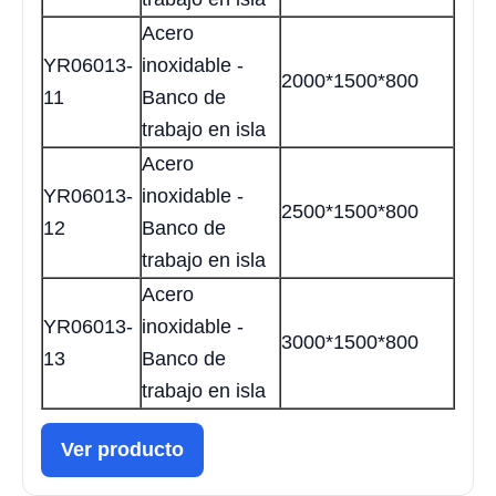
Acero
YR06013-
inoxidable -
2000*1500*800
11
Banco de
trabajo en isla
Acero
YR06013-
inoxidable -
2500*1500*800
12
Banco de
trabajo en isla
Acero
YR06013-
inoxidable -
3000*1500*800
13
Banco de
trabajo en isla
Ver producto