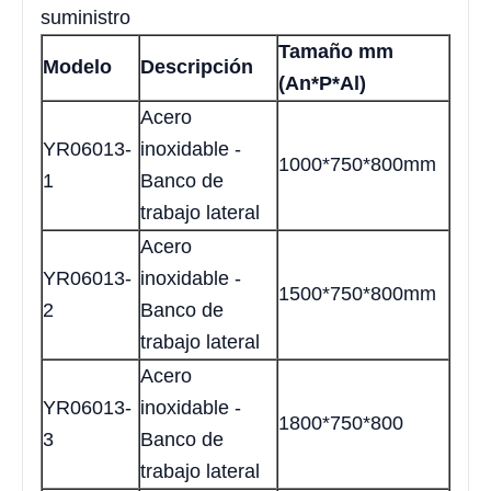
suministro
Tamaño mm
Modelo
Descripción
(An*P*Al)
Acero
YR06013-
inoxidable -
1000*750*800mm
1
Banco de
trabajo lateral
Acero
YR06013-
inoxidable -
1500*750*800mm
2
Banco de
trabajo lateral
Acero
YR06013-
inoxidable -
1800*750*800
3
Banco de
trabajo lateral