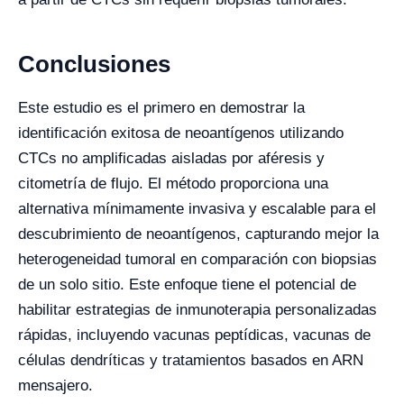
Conclusiones
Este estudio es el primero en demostrar la
identificación exitosa de neoantígenos utilizando
CTCs no amplificadas aisladas por aféresis y
citometría de flujo. El método proporciona una
alternativa mínimamente invasiva y escalable para el
descubrimiento de neoantígenos, capturando mejor la
heterogeneidad tumoral en comparación con biopsias
de un solo sitio. Este enfoque tiene el potencial de
habilitar estrategias de inmunoterapia personalizadas
rápidas, incluyendo vacunas peptídicas, vacunas de
células dendríticas y tratamientos basados en ARN
mensajero.