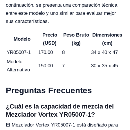
continuación, se presenta una comparación técnica
entre este modelo y uno similar para evaluar mejor
sus características.
Precio
Peso Bruto
Dimensiones
Modelo
(USD)
(kg)
(cm)
YR05007-1
170.00
8
34 x 40 x 47
Modelo
150.00
7
30 x 35 x 45
Alternativo
Preguntas Frecuentes
¿Cuál es la capacidad de mezcla del
Mezclador Vortex YR05007-1?
El Mezclador Vortex YR05007-1 está diseñado para