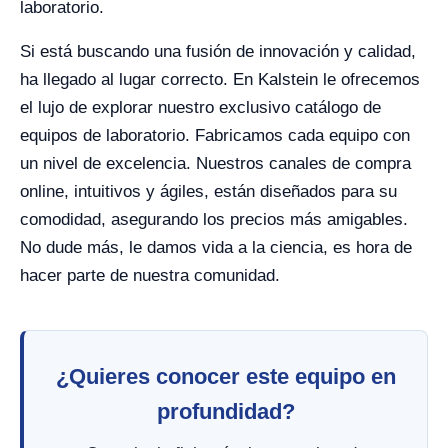
laboratorio.
Si está buscando una fusión de innovación y calidad,
ha llegado al lugar correcto. En Kalstein le ofrecemos
el lujo de explorar nuestro exclusivo catálogo de
equipos de laboratorio. Fabricamos cada equipo con
un nivel de excelencia. Nuestros canales de compra
online, intuitivos y ágiles, están diseñados para su
comodidad, asegurando los precios más amigables.
No dude más, le damos vida a la ciencia, es hora de
hacer parte de nuestra comunidad.
¿Quieres conocer este equipo en
profundidad?