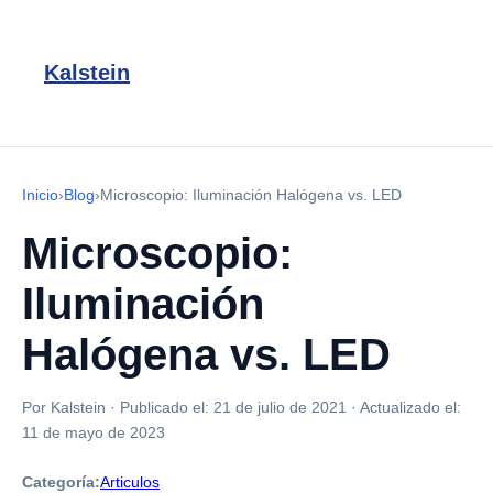
Kalstein
Inicio
›
Blog
›
Microscopio: Iluminación Halógena vs. LED
Microscopio:
Iluminación
Halógena vs. LED
Por Kalstein
·
Publicado el:
21 de julio de 2021
·
Actualizado el:
11 de mayo de 2023
Categoría:
Articulos