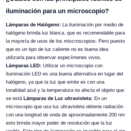
iluminación para un microscopio?
L
á
mparas de Hal
ó
geno:
La iluminación por medio de
halógeno brinda luz blanca, que es recomendable para
la mayoría de usos de los miscroscopios. Pero puesto
que es un tipo de luz caliente no es buena idea
utilizarla para observar especímenes vivos.
L
á
mparas LED:
Utilizar un microscopio con
iluminación LED es una buena alternativa en lugar del
halógeno, ya que la luz que emite es con una
tonalidad azul y la temperatura no afecta el objeto que
se está
L
á
mparas de Luz ultravioleta:
En un
microscopio que usa luz ultravioleta obtiene radiación
con una longitud de onda de aproximadamente 200 nm
esto brinda mayor poder de resolución que la luz