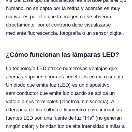
visible. Este tipo de iluminación es invisible para el ojo
humano, no se capta por la retina y además es muy
nociva; es por ello que la imagen no se observa
directamente, por el contrario debe visualizarse
mediante fluorescencia, fotografía o un sensor digital.
¿Cómo funcionan las lámparas LED?
La tecnología LED ofrece numerosas ventajas que
además suponen enormes beneficios en microscopía.
Un diodo que emite luz (LED) es un dispositivo
semiconductor que emite luz cuando se aplica un
voltaje a sus terminales (electroluminiscencia). A
diferencia de los bulbo de filamento convencional las
fuentes LED son una fuente de luz “fría” (no generan
ningún calor) y brindan luz de alta intensidad similar a