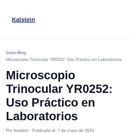
Kalstein
Inicio
›
Blog
›
Microscopio Trinocular YR0252: Uso Práctico en Laboratorios
Microscopio
Trinocular YR0252:
Uso Práctico en
Laboratorios
Por Kalstein
·
Publicado el:
7 de mayo de 2026