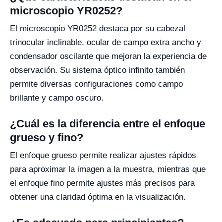
microscopio YR0252?
El microscopio YR0252 destaca por su cabezal
trinocular inclinable, ocular de campo extra ancho y
condensador oscilante que mejoran la experiencia de
observación. Su sistema óptico infinito también
permite diversas configuraciones como campo
brillante y campo oscuro.
¿Cuál es la diferencia entre el enfoque
grueso y fino?
El enfoque grueso permite realizar ajustes rápidos
para aproximar la imagen a la muestra, mientras que
el enfoque fino permite ajustes más precisos para
obtener una claridad óptima en la visualización.