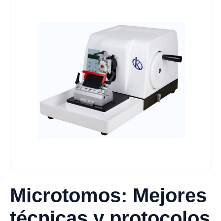
Microtomos: Mejores
técnicas y protocolos