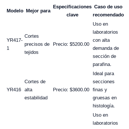
Especificaciones
Caso de uso
Modelo
Mejor para
clave
recomendado
Uso en
laboratorios
Cortes
YR417-
con alta
precisos de
Precio: $5200.00
1
demanda de
tejidos
sección de
parafina.
Ideal para
Cortes de
secciones
YR416
alta
Precio: $3600.00
finas y
estabilidad
gruesas en
histología.
Uso en
laboratorios