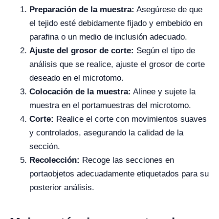
Preparación de la muestra:
Asegúrese de que
el tejido esté debidamente fijado y embebido en
parafina o un medio de inclusión adecuado.
Ajuste del grosor de corte:
Según el tipo de
análisis que se realice, ajuste el grosor de corte
deseado en el microtomo.
Colocación de la muestra:
Alinee y sujete la
muestra en el portamuestras del microtomo.
Corte:
Realice el corte con movimientos suaves
y controlados, asegurando la calidad de la
sección.
Recolección:
Recoge las secciones en
portaobjetos adecuadamente etiquetados para su
posterior análisis.