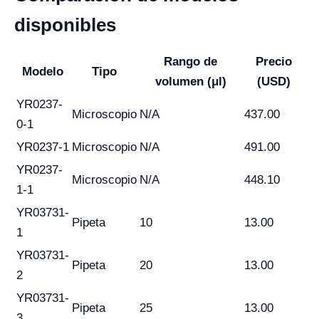
disponibles
Rango de
Precio
Modelo
Tipo
volumen (μl)
(USD)
YR0237-
Microscopio
N/A
437.00
0-1
YR0237-1
Microscopio
N/A
491.00
YR0237-
Microscopio
N/A
448.10
1-1
YR03731-
Pipeta
10
13.00
1
YR03731-
Pipeta
20
13.00
2
YR03731-
Pipeta
25
13.00
3