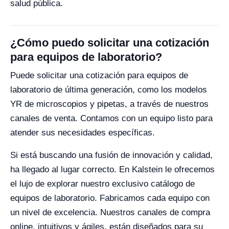
salud pública.
¿Cómo puedo solicitar una cotización
para equipos de laboratorio?
Puede solicitar una cotización para equipos de
laboratorio de última generación, como los modelos
YR de microscopios y pipetas, a través de nuestros
canales de venta. Contamos con un equipo listo para
atender sus necesidades específicas.
Si está buscando una fusión de innovación y calidad,
ha llegado al lugar correcto. En Kalstein le ofrecemos
el lujo de explorar nuestro exclusivo catálogo de
equipos de laboratorio. Fabricamos cada equipo con
un nivel de excelencia. Nuestros canales de compra
online, intuitivos y ágiles, están diseñados para su