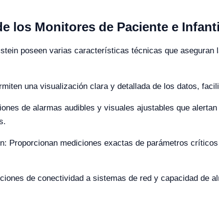
e los Monitores de Paciente e Infanti
lstein poseen varias características técnicas que aseguran l
miten una visualización clara y detallada de los datos, facili
ones de alarmas audibles y visuales ajustables que alertan
s.
n: Proporcionan mediciones exactas de parámetros crítico
iones de conectividad a sistemas de red y capacidad de alm