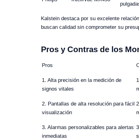
pulgada
Kalstein destaca por su excelente relació
buscan calidad sin comprometer su presu
Pros y Contras de los Mon
Pros
C
1. Alta precisión en la medición de
1
signos vitales
m
2. Pantallas de alta resolución para fácil
2
visualización
m
3. Alarmas personalizables para alertas
3
inmediatas
s