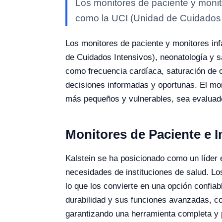
Los monitores de paciente y monit
como la UCI (Unidad de Cuidados 
Los monitores de paciente y monitores inf
de Cuidados Intensivos), neonatología y s
como frecuencia cardíaca, saturación de o
decisiones informadas y oportunas. El mon
más pequeños y vulnerables, sea evaluado
Monitores de Paciente e I
Kalstein se ha posicionado como un líder e
necesidades de instituciones de salud. Lo
lo que los convierte en una opción confia
durabilidad y sus funciones avanzadas, com
garantizando una herramienta completa y p