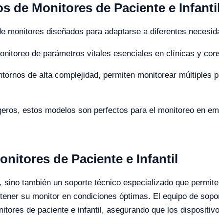
s de Monitores de Paciente e Infanti
de monitores diseñados para adaptarse a diferentes necesida
onitoreo de parámetros vitales esenciales en clínicas y cons
tornos de alta complejidad, permiten monitorear múltiples 
igeros, estos modelos son perfectos para el monitoreo en em
nitores de Paciente e Infantil
d, sino también un soporte técnico especializado que permite
ener su monitor en condiciones óptimas. El equipo de sopor
itores de paciente e infantil, asegurando que los dispositivo