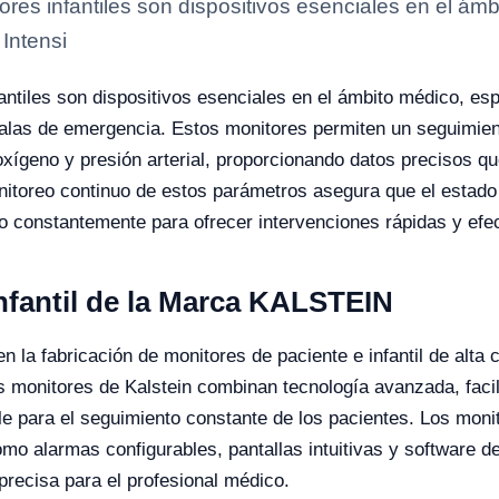
ores infantiles son dispositivos esenciales en el ám
Intensi
antiles son dispositivos esenciales en el ámbito médico, e
alas de emergencia. Estos monitores permiten un seguimient
xígeno y presión arterial, proporcionando datos precisos qu
itoreo continuo de estos parámetros asegura que el estado 
 constantemente para ofrecer intervenciones rápidas y efec
nfantil de la Marca KALSTEIN
n la fabricación de monitores de paciente e infantil de alta 
s monitores de Kalstein combinan tecnología avanzada, faci
ble para el seguimiento constante de los pacientes. Los mon
o alarmas configurables, pantallas intuitivas y software de
recisa para el profesional médico.