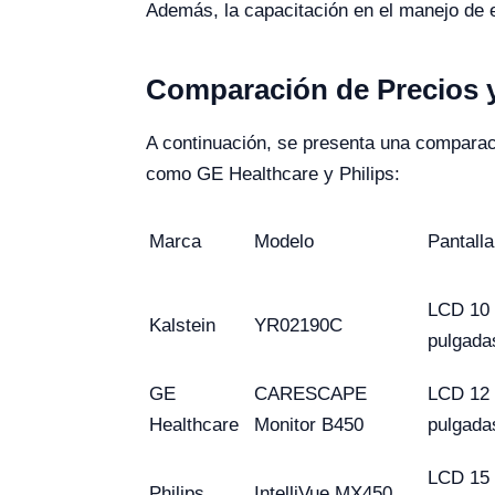
Además, la capacitación en el manejo de e
Comparación de Precios y
A continuación, se presenta una comparaci
como GE Healthcare y Philips:
Marca
Modelo
Pantalla
LCD 10
Kalstein
YR02190C
pulgada
GE
CARESCAPE
LCD 12
Healthcare
Monitor B450
pulgada
LCD 15
Philips
IntelliVue MX450