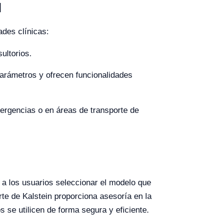
l
des clínicas:
ultorios.
parámetros y ofrecen funcionalidades
ergencias o en áreas de transporte de
 a los usuarios seleccionar el modelo que
te de Kalstein proporciona asesoría en la
s se utilicen de forma segura y eficiente.