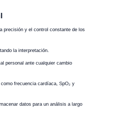
l
a precisión y el control constante de los
tando la interpretación.
 al personal ante cualquier cambio
s como frecuencia cardíaca, SpO₂ y
acenar datos para un análisis a largo