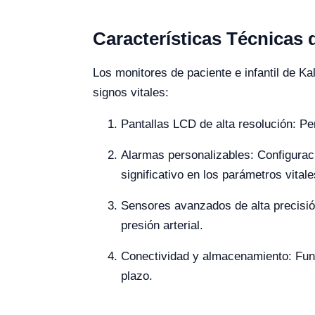
Características Técnicas d
Los monitores de paciente e infantil de Ka
signos vitales:
Pantallas LCD de alta resolución: Per
Alarmas personalizables: Configuraci
significativo en los parámetros vitale
Sensores avanzados de alta precisió
presión arterial.
Conectividad y almacenamiento: Func
plazo.