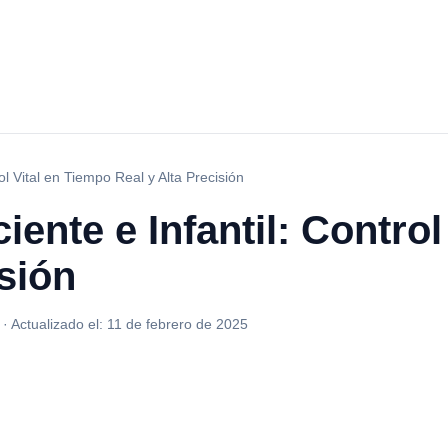
ol Vital en Tiempo Real y Alta Precisión
iente e Infantil: Control
isión
·
Actualizado el:
11 de febrero de 2025