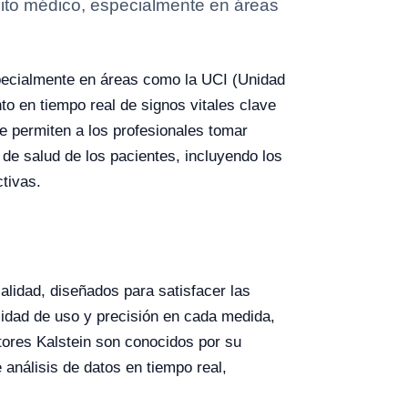
bito médico, especialmente en áreas
specialmente en áreas como la UCI (Unidad
o en tiempo real de signos vitales clave
e permiten a los profesionales tomar
de salud de los pacientes, incluyendo los
tivas.
calidad, diseñados para satisfacer las
lidad de uso y precisión en cada medida,
itores Kalstein son conocidos por su
 análisis de datos en tiempo real,