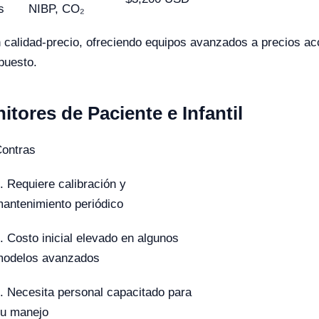
s
NIBP, CO₂
n calidad-precio, ofreciendo equipos avanzados a precios acc
puesto.
itores de Paciente e Infantil
ontras
. Requiere calibración y
antenimiento periódico
. Costo inicial elevado en algunos
odelos avanzados
. Necesita personal capacitado para
u manejo