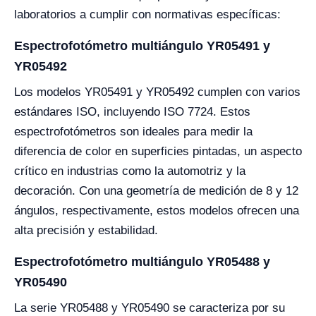
laboratorios a cumplir con normativas específicas:
Espectrofotómetro multiángulo YR05491 y
YR05492
Los modelos YR05491 y YR05492 cumplen con varios
estándares ISO, incluyendo ISO 7724. Estos
espectrofotómetros son ideales para medir la
diferencia de color en superficies pintadas, un aspecto
crítico en industrias como la automotriz y la
decoración. Con una geometría de medición de 8 y 12
ángulos, respectivamente, estos modelos ofrecen una
alta precisión y estabilidad.
Espectrofotómetro multiángulo YR05488 y
YR05490
La serie YR05488 y YR05490 se caracteriza por su