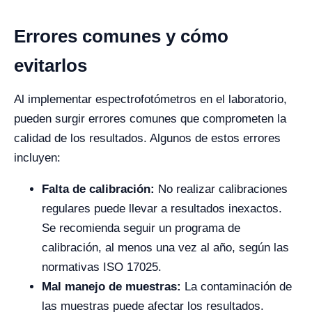
Errores comunes y cómo
evitarlos
Al implementar espectrofotómetros en el laboratorio,
pueden surgir errores comunes que comprometen la
calidad de los resultados. Algunos de estos errores
incluyen:
Falta de calibración:
No realizar calibraciones
regulares puede llevar a resultados inexactos.
Se recomienda seguir un programa de
calibración, al menos una vez al año, según las
normativas ISO 17025.
Mal manejo de muestras:
La contaminación de
las muestras puede afectar los resultados.