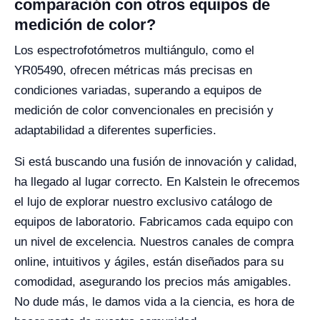
comparación con otros equipos de
medición de color?
Los espectrofotómetros multiángulo, como el
YR05490, ofrecen métricas más precisas en
condiciones variadas, superando a equipos de
medición de color convencionales en precisión y
adaptabilidad a diferentes superficies.
Si está buscando una fusión de innovación y calidad,
ha llegado al lugar correcto. En Kalstein le ofrecemos
el lujo de explorar nuestro exclusivo catálogo de
equipos de laboratorio. Fabricamos cada equipo con
un nivel de excelencia. Nuestros canales de compra
online, intuitivos y ágiles, están diseñados para su
comodidad, asegurando los precios más amigables.
No dude más, le damos vida a la ciencia, es hora de