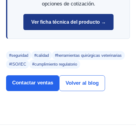
opciones de cotización.
Ver ficha técnica del producto →
#seguridad
#calidad
#herramientas quirúrgicas veterinarias
#ISO/IEC
#cumplimiento regulatorio
Contactar ventas
Volver al blog