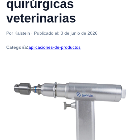
quirúrgicas
veterinarias
Por Kalstein
·
Publicado el:
3 de junio de 2026
Categoría:
aplicaciones-de-productos