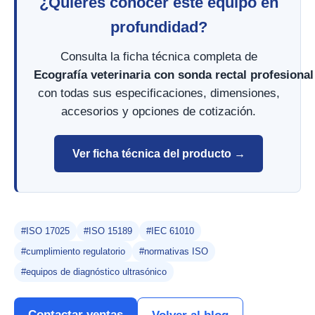
¿Quieres conocer este equipo en
profundidad?
Consulta la ficha técnica completa de
Ecografía veterinaria con sonda rectal profesiona
con todas sus especificaciones, dimensiones,
accesorios y opciones de cotización.
Ver ficha técnica del producto →
#ISO 17025
#ISO 15189
#IEC 61010
#cumplimiento regulatorio
#normativas ISO
#equipos de diagnóstico ultrasónico
Contactar ventas