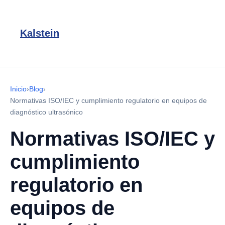
Kalstein
Inicio
›
Blog
›
Normativas ISO/IEC y cumplimiento regulatorio en equipos de
diagnóstico ultrasónico
Normativas ISO/IEC y
cumplimiento
regulatorio en
equipos de