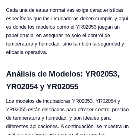
Cada una de estas normativas exige características
específicas que las incubadoras deben cumplir, y aquí
es donde los modelos como el YR02053 juegan un
papel crucial en asegurar no solo el control de
temperatura y humedad, sino también la seguridad y
eficacia operativa.
Análisis de Modelos: YR02053,
YR02054 y YR02055
Los modelos de incubadoras YR02053, YR02054 y
YR02055 están diseñados para ofrecer control preciso
de temperatura y humedad, y son ideales para
diferentes aplicaciones. A continuación, se muestra un
análisis de cómo cada uno se alinea con las