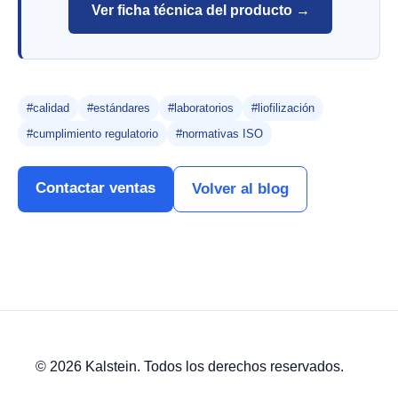
Ver ficha técnica del producto →
#calidad
#estándares
#laboratorios
#liofilización
#cumplimiento regulatorio
#normativas ISO
Contactar ventas
Volver al blog
© 2026 Kalstein. Todos los derechos reservados.