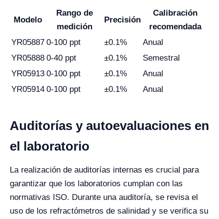
Rango de
Calibración
Modelo
Precisión
medición
recomendada
YR05887
0-100 ppt
±0.1%
Anual
YR05888
0-40 ppt
±0.1%
Semestral
YR05913
0-100 ppt
±0.1%
Anual
YR05914
0-100 ppt
±0.1%
Anual
Auditorías y autoevaluaciones en
el laboratorio
La realización de auditorías internas es crucial para
garantizar que los laboratorios cumplan con las
normativas ISO. Durante una auditoría, se revisa el
uso de los refractómetros de salinidad y se verifica su