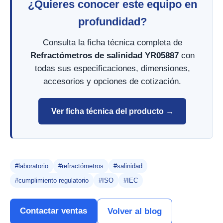
¿Quieres conocer este equipo en
profundidad?
Consulta la ficha técnica completa de
Refractómetros de salinidad YR05887
con
todas sus especificaciones, dimensiones,
accesorios y opciones de cotización.
Ver ficha técnica del producto →
#laboratorio
#refractómetros
#salinidad
#cumplimiento regulatorio
#ISO
#IEC
Contactar ventas
Volver al blog