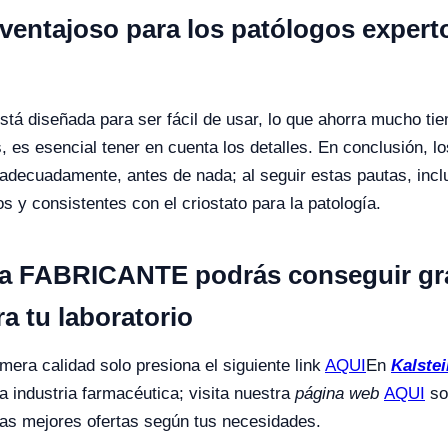
ventajoso para los patólogos experto
tá diseñada para ser fácil de usar, lo que ahorra mucho tie
, es esencial tener en cuenta los detalles.
En conclusión, l
 adecuadamente, antes de nada; al seguir estas pautas, inc
 y consistentes con el criostato para la patología.
a FABRICANTE podrás conseguir gran
a tu laboratorio
mera calidad solo presiona el siguiente link
AQUI
En
Kalstei
la industria farmacéutica; visita nuestra
página web
AQUI
so
las mejores ofertas según tus necesidades.