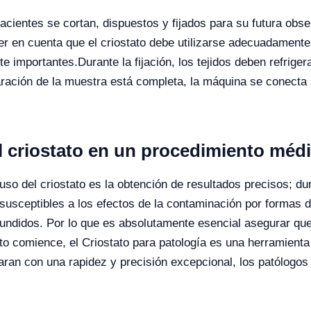
cientes se cortan, dispuestos y fijados para su futura obser
er en cuenta que el criostato debe utilizarse adecuadamente
te importantes.
Durante la fijación, los tejidos deben refrig
ración de la muestra está completa, la máquina se conecta 
el criostato en un procedimiento méd
so del criostato es la obtención de resultados precisos; dur
susceptibles a los efectos de la contaminación por formas d
fundidos.
Por lo que es absolutamente esencial asegurar q
o comience, el Criostato para patología es una herramienta 
paran con una rapidez y precisión excepcional, los patólogo