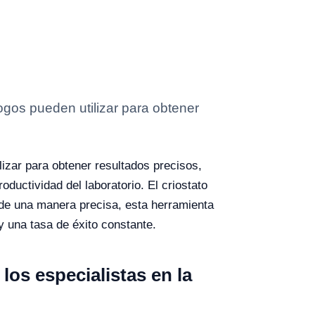
ogos pueden utilizar para obtener
lizar para obtener resultados precisos,
roductividad del laboratorio.
El criostato
s de una manera precisa, esta herramienta
y una tasa de éxito constante.
 los especialistas en la