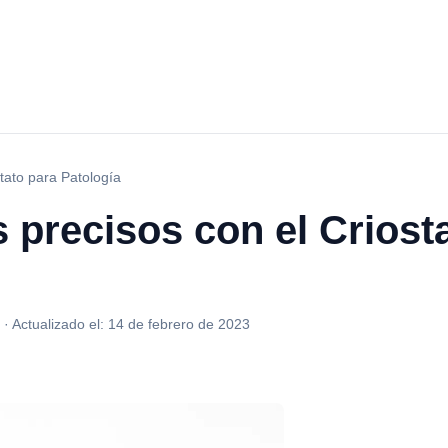
tato para Patología
 precisos con el Criost
·
Actualizado el:
14 de febrero de 2023