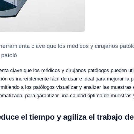
 herramienta clave que los médicos y cirujanos patól
 patoló
enta clave que los médicos y cirujanos patólogos pueden uti
ón es increíblemente fácil de usar e ideal para mejorar la p
rmitiendo a los patólogos visualizar y analizar las muestra
omatizada, para garantizar una calidad óptima de muestras 
duce el tiempo y agiliza el trabajo de