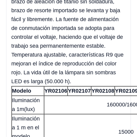
brazo de aleación de titanio sin soldadura,
brazo de resorte importado se levanta y baja
fácil y libremente. La fuente de alimentación
de conmutación importada se adopta para
controlar el voltaje, haciendo que el voltaje de
trabajo sea permanentemente estable.
Temperatura ajustable, características R9 que
mejoran el índice de reproducción del color
rojo. La vida útil de la lámpara sin sombras
LED es larga (50.000 h).
Modelo
YR02106
YR02107
YR02108
YR0210
Iluminación
160000/160
a 1m(lux)
Iluminación
a 1 m en el
15000
modelo