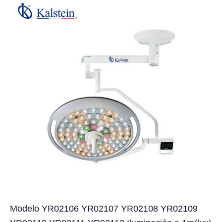
Modelo YR02106 YR02107 YR02108 YR02109