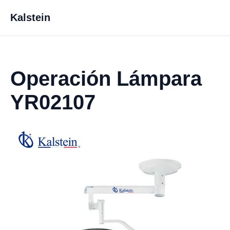
Kalstein
Operación Lámpara
YR02107