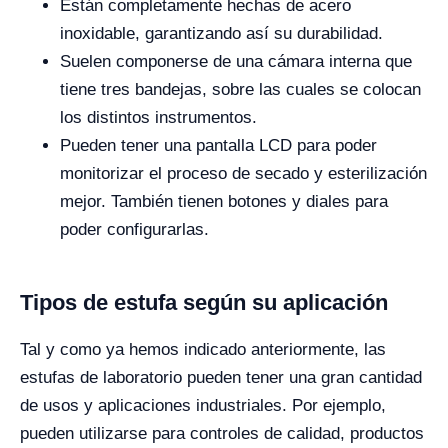
Están completamente hechas de acero
inoxidable, garantizando así su durabilidad.
Suelen componerse de una cámara interna que
tiene tres bandejas, sobre las cuales se colocan
los distintos instrumentos.
Pueden tener una pantalla LCD para poder
monitorizar el proceso de secado y esterilización
mejor. También tienen botones y diales para
poder configurarlas.
Tipos de estufa según su aplicación
Tal y como ya hemos indicado anteriormente, las
estufas de laboratorio pueden tener una gran cantidad
de usos y aplicaciones industriales. Por ejemplo,
pueden utilizarse para controles de calidad, productos