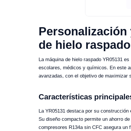
Personalización
de hielo raspad
La máquina de hielo raspado YR05131 es un
escolares, médicos y químicos. En este a
avanzadas, con el objetivo de maximizar s
Características principal
La YR05131 destaca por su construcción en
Su diseño compacto permite un ahorro de e
compresores R134a sin CFC asegura un fu