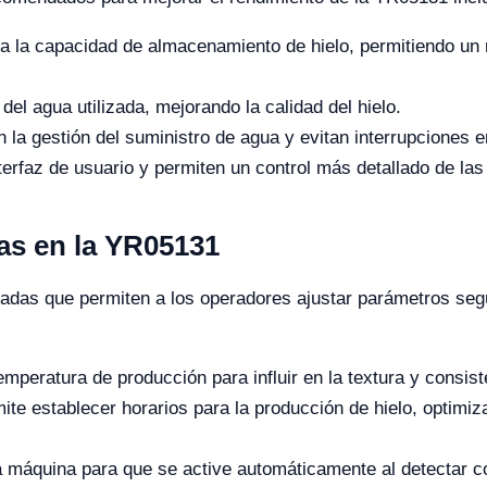
 la capacidad de almacenamiento de hielo, permitiendo un 
el agua utilizada, mejorando la calidad del hielo.
n la gestión del suministro de agua y evitan interrupciones 
terfaz de usuario y permiten un control más detallado de las
as en la YR05131
adas que permiten a los operadores ajustar parámetros seg
emperatura de producción para influir en la textura y consist
te establecer horarios para la producción de hielo, optimiz
 máquina para que se active automáticamente al detectar c