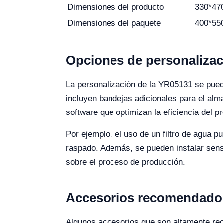
Dimensiones del producto
330*47
Dimensiones del paquete
400*55
Opciones de personalizac
La personalización de la YR05131 se puede
incluyen bandejas adicionales para el alma
software que optimizan la eficiencia del p
Por ejemplo, el uso de un filtro de agua p
raspado. Además, se pueden instalar senso
sobre el proceso de producción.
Accesorios recomendados
Algunos accesorios que son altamente re