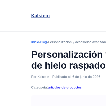
Kalstein
Inicio
›
Blog
›
Personalización y accesorios avanzad
Personalización
de hielo raspad
Por Kalstein
·
Publicado el:
6 de junio de 2026
Categoría:
articulos-de-productos