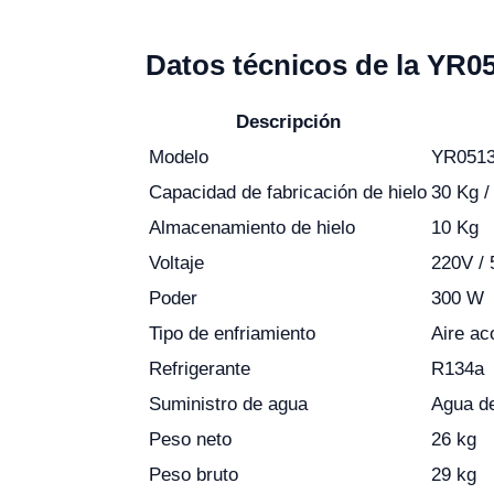
Datos técnicos de la YR0
Descripción
Modelo
YR051
Capacidad de fabricación de hielo
30 Kg /
Almacenamiento de hielo
10 Kg
Voltaje
220V / 
Poder
300 W
Tipo de enfriamiento
Aire ac
Refrigerante
R134a
Suministro de agua
Agua de
Peso neto
26 kg
Peso bruto
29 kg