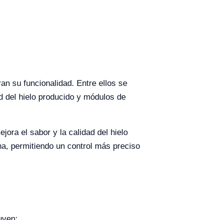
n su funcionalidad. Entre ellos se
ad del hielo producido y módulos de
jora el sabor y la calidad del hielo
na, permitiendo un control más preciso
uyen: