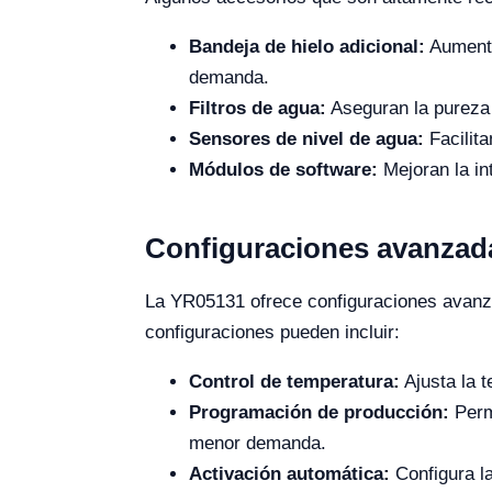
Bandeja de hielo adicional:
Aumenta
demanda.
Filtros de agua:
Aseguran la pureza d
Sensores de nivel de agua:
Facilita
Módulos de software:
Mejoran la in
Configuraciones avanzad
La YR05131 ofrece configuraciones avanz
configuraciones pueden incluir:
Control de temperatura:
Ajusta la t
Programación de producción:
Permi
menor demanda.
Activación automática:
Configura la