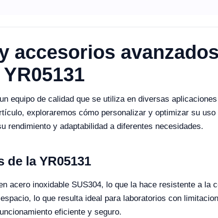
 y accesorios avanzados
o YR05131
 equipo de calidad que se utiliza en diversas aplicaciones 
rtículo, exploraremos cómo personalizar y optimizar su uso
u rendimiento y adaptabilidad a diferentes necesidades.
es de la YR05131
 acero inoxidable SUS304, lo que la hace resistente a la co
spacio, lo que resulta ideal para laboratorios con limitaci
ncionamiento eficiente y seguro.