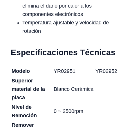
elimina el daño por calor a los
componentes electrónicos
Temperatura ajustable y velocidad de
rotación
Especificaciones Técnicas
Modelo
YR02951
YR02952
Superior
material de la
Blanco Cerámica
placa
Nivel de
0 ~ 2500rpm
Remoción
Remover