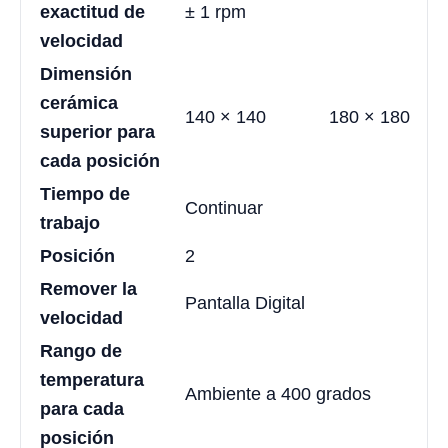
exactitud de
± 1 rpm
velocidad
Dimensión
cerámica
140 × 140
180 × 180
superior para
cada posición
Tiempo de
Continuar
trabajo
Posición
2
Remover la
Pantalla Digital
velocidad
Rango de
temperatura
Ambiente a 400 grados
para cada
posición