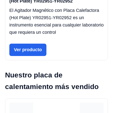
(Hot Plate) YR02951-YR02952
El Agitador Magnético con Placa Calefactora
(Hot Plate) YR02951-YR02952 es un
instrumento esencial para cualquier laboratorio
que requiera un control
Ver producto
Nuestro placa de
calentamiento más vendido