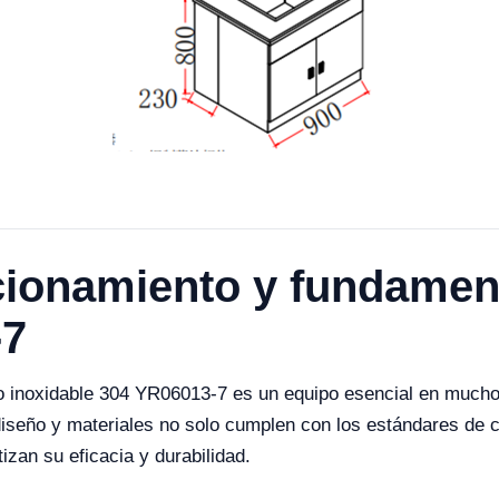
cionamiento y fundament
-7
ro inoxidable 304 YR06013-7 es un equipo esencial en mucho
 diseño y materiales no solo cumplen con los estándares de 
tizan su eficacia y durabilidad.