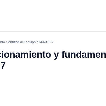
nto científico del equipo YR06013-7
cionamiento y fundament
-7