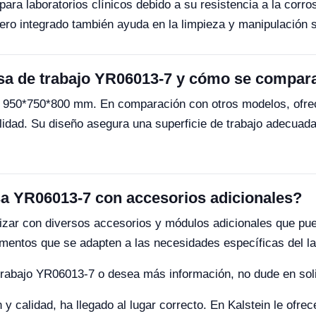
a laboratorios clínicos debido a su resistencia a la corrosi
dero integrado también ayuda en la limpieza y manipulación 
sa de trabajo YR06013-7 y cómo se compar
 950*750*800 mm. En comparación con otros modelos, ofre
alidad. Su diseño asegura una superficie de trabajo adecuada
sa YR06013-7 con accesorios adicionales?
zar con diversos accesorios y módulos adicionales que pue
ementos que se adapten a las necesidades específicas del la
 trabajo YR06013-7 o desea más información, no dude en solic
y calidad, ha llegado al lugar correcto. En Kalstein le ofre