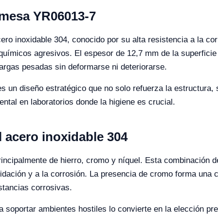
a mesa YR06013-7
o inoxidable 304, conocido por su alta resistencia a la corr
uímicos agresivos. El espesor de 12,7 mm de la superficie 
rgas pesadas sin deformarse ni deteriorarse.
 un diseño estratégico que no solo refuerza la estructura,
mental en laboratorios donde la higiene es crucial.
 acero inoxidable 304
incipalmente de hierro, cromo y níquel. Esta combinación d
xidación y a la corrosión. La presencia de cromo forma una c
stancias corrosivas.
a soportar ambientes hostiles lo convierte en la elección pr