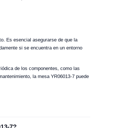
to. Es esencial asegurarse de que la
adamente si se encuentra en un entorno
eriódica de los componentes, como las
n mantenimiento, la mesa YR06013-7 puede
013-7?