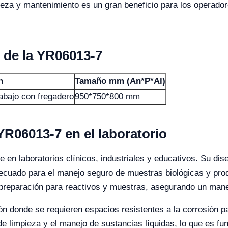
pieza y mantenimiento es un gran beneficio para los operado
 de la YR06013-7
n
Tamaño mm (An*P*Al)
abajo con fregadero
950*750*800 mm
R06013-7 en el laboratorio
n laboratorios clínicos, industriales y educativos. Su dise
ecuado para el manejo seguro de muestras biológicas y prod
preparación para reactivos y muestras, asegurando un manej
ión donde se requieren espacios resistentes a la corrosión 
s de limpieza y el manejo de sustancias líquidas, lo que es