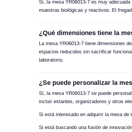
Sí, la mesa YR06013-7 es muy adecuada par
muestras biológicas y reactivos. El frega
¿Qué dimensiones tiene la me
La mesa YR06013-7 tiene dimensiones de
espacios reducidos sin sacrificar funcion
laboratorio.
¿Se puede personalizar la me
Sí, la mesa YR06013-7 se puede personali
incluir estantes, organizadores y otros el
Si está interesado en adquirir la mesa de
Si está buscando una fusión de innovación 