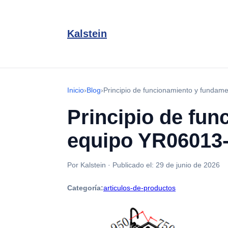
Kalstein
Inicio
›
Blog
›
Principio de funcionamiento y fundame
Principio de fun
equipo YR06013
Por Kalstein
·
Publicado el:
29 de junio de 2026
Categoría:
articulos-de-productos