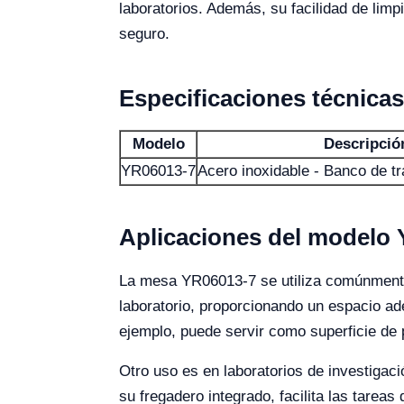
laboratorios. Además, su facilidad de lim
seguro.
Especificaciones técnicas
Modelo
Descripció
YR06013-7
Acero inoxidable - Banco de tr
Aplicaciones del modelo Y
La mesa YR06013-7 se utiliza comúnmente e
laboratorio, proporcionando un espacio ad
ejemplo, puede servir como superficie de 
Otro uso es en laboratorios de investigac
su fregadero integrado, facilita las tarea