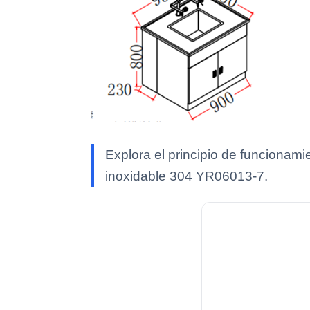
Explora el principio de funcionami
inoxidable 304 YR06013-7.