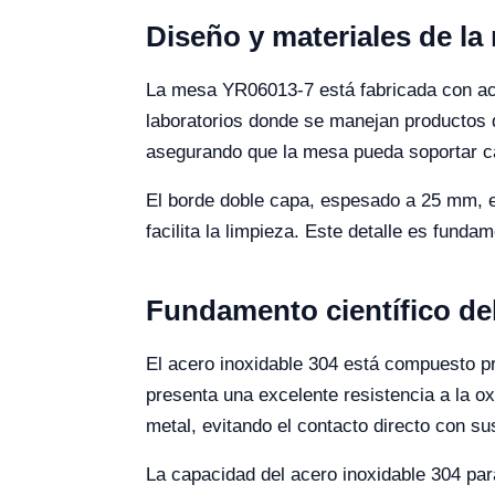
Diseño y materiales de l
La mesa YR06013-7 está fabricada con acer
laboratorios donde se manejan productos q
asegurando que la mesa pueda soportar ca
El borde doble capa, espesado a 25 mm, es
facilita la limpieza. Este detalle es funda
Fundamento científico del
El acero inoxidable 304 está compuesto pr
presenta una excelente resistencia a la o
metal, evitando el contacto directo con su
La capacidad del acero inoxidable 304 par