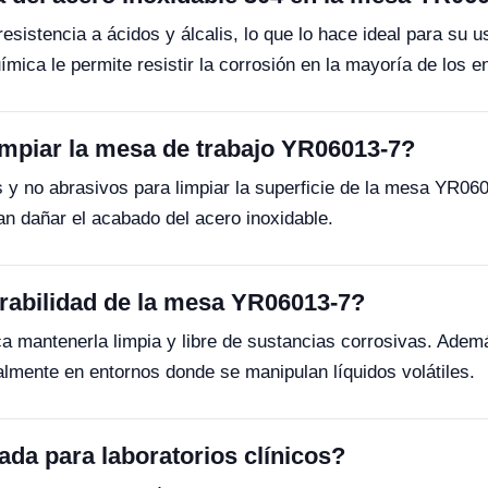
resistencia a ácidos y álcalis, lo que lo hace ideal para su
mica le permite resistir la corrosión en la mayoría de los e
impiar la mesa de trabajo YR06013-7?
 y no abrasivos para limpiar la superficie de la mesa YR060
n dañar el acabado del acero inoxidable.
abilidad de la mesa YR06013-7?
ca mantenerla limpia y libre de sustancias corrosivas. Adem
lmente en entornos donde se manipulan líquidos volátiles.
da para laboratorios clínicos?