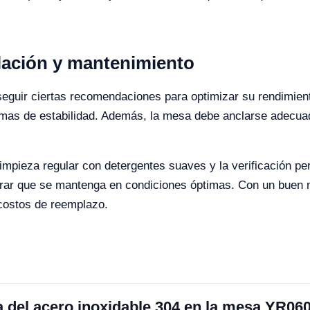
lación y mantenimiento
seguir ciertas recomendaciones para optimizar su rendimien
blemas de estabilidad. Además, la mesa debe anclarse adecu
impieza regular con detergentes suaves y la verificación p
egurar que se mantenga en condiciones óptimas. Con un bue
 costos de reemplazo.
ca del acero inoxidable 304 en la mesa YR06