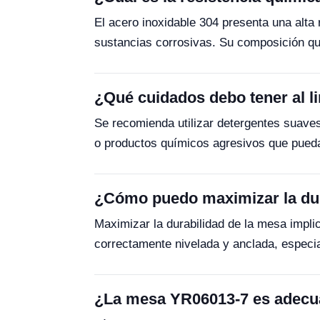
El acero inoxidable 304 presenta una alta 
sustancias corrosivas. Su composición quí
¿Qué cuidados debo tener al l
Se recomienda utilizar detergentes suaves
o productos químicos agresivos que pueda
¿Cómo puedo maximizar la dur
Maximizar la durabilidad de la mesa impli
correctamente nivelada y anclada, especia
¿La mesa YR06013-7 es adecua