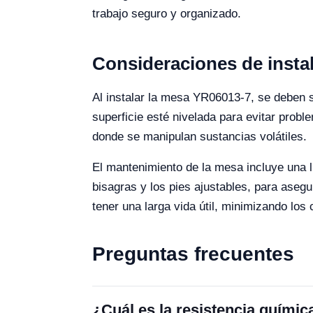
trabajo seguro y organizado.
Consideraciones de insta
Al instalar la mesa YR06013-7, se deben 
superficie esté nivelada para evitar pro
donde se manipulan sustancias volátiles.
El mantenimiento de la mesa incluye una l
bisagras y los pies ajustables, para as
tener una larga vida útil, minimizando los
Preguntas frecuentes
¿Cuál es la resistencia quími