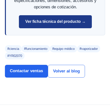
especificaciones, dimensiones, accesorios y
opciones de cotización.
Ver ficha técnica del producto →
#ciencia
#funcionamiento
#equipo médico
#vaporizador
#YR02070
Contactar ventas
Volver al blog