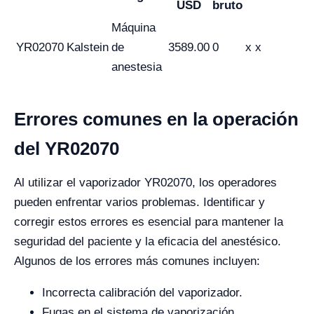
USD
bruto
Máquina
YR02070
Kalstein
de
3589.00
0
x x
anestesia
Errores comunes en la operación
del YR02070
Al utilizar el vaporizador YR02070, los operadores
pueden enfrentar varios problemas. Identificar y
corregir estos errores es esencial para mantener la
seguridad del paciente y la eficacia del anestésico.
Algunos de los errores más comunes incluyen:
Incorrecta calibración del vaporizador.
Fugas en el sistema de vaporización.